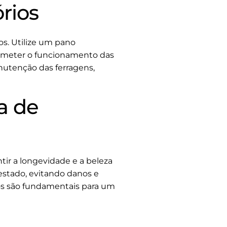
rios
os. Utilize um pano
rometer o funcionamento das
anutenção das ferragens,
a de
tir a longevidade e a beleza
estado, evitando danos e
tos são fundamentais para um