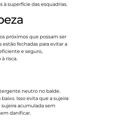
s à superfície das esquadrias.
peza
etos próximos que possam ser
s estão fechadas para evitar a
eficiente e seguro,
à risca.
ergente neutro no balde.
aixo. Isso evita que a sujeira
 a sujeira acumulada sem
sem danificar.