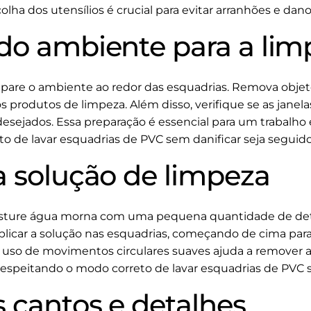
olha dos utensílios é crucial para evitar arranhões e dano
do ambiente para a lim
prepare o ambiente ao redor das esquadrias. Remova obj
s produtos de limpeza. Além disso, verifique se as janela
esejados. Essa preparação é essencial para um trabalho 
 de lavar esquadrias de PVC sem danificar seja seguido 
a solução de limpeza
isture água morna com uma pequena quantidade de det
plicar a solução nas esquadrias, começando de cima para b
. O uso de movimentos circulares suaves ajuda a remover
 respeitando o modo correto de lavar esquadrias de PVC 
 cantos e detalhes