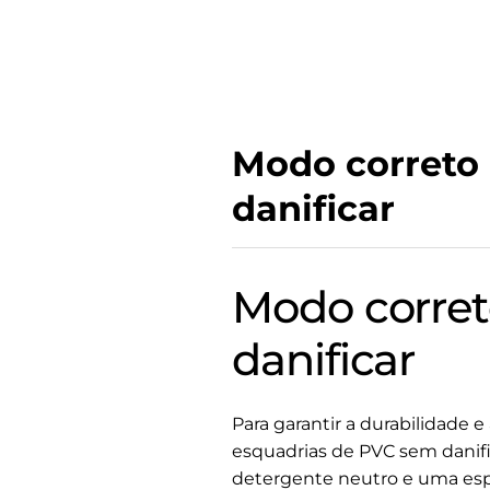
Modo correto 
danificar
Modo corret
danificar
Para garantir a durabilidade 
esquadrias de PVC sem danifi
detergente neutro e uma esp