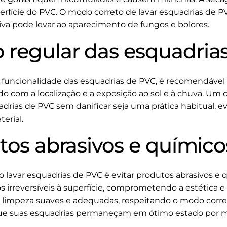
erfície do PVC. O modo correto de lavar esquadrias de PV
iva pode levar ao aparecimento de fungos e bolores.
regular das esquadria
a funcionalidade das esquadrias de PVC, é recomendável r
rdo com a localização e a exposição ao sol e à chuva. U
drias de PVC sem danificar seja uma prática habitual, e
erial.
tos abrasivos e químico
 lavar esquadrias de PVC é evitar produtos abrasivos e 
rreversíveis à superfície, comprometendo a estética e a
 limpeza suaves e adequadas, respeitando o modo corret
r que suas esquadrias permaneçam em ótimo estado por 