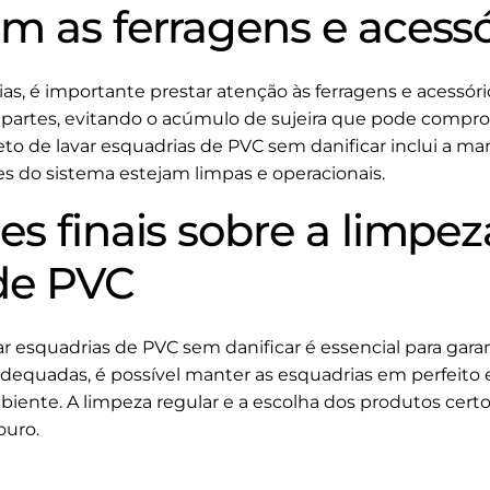
m as ferragens e acessó
s, é importante prestar atenção às ferragens e acessóri
 partes, evitando o acúmulo de sujeira que pode comp
eto de lavar esquadrias de PVC sem danificar inclui a m
es do sistema estejam limpas e operacionais.
s finais sobre a limpez
de PVC
r esquadrias de PVC sem danificar é essencial para garan
 adequadas, é possível manter as esquadrias em perfeito 
biente. A limpeza regular e a escolha dos produtos cer
ouro.