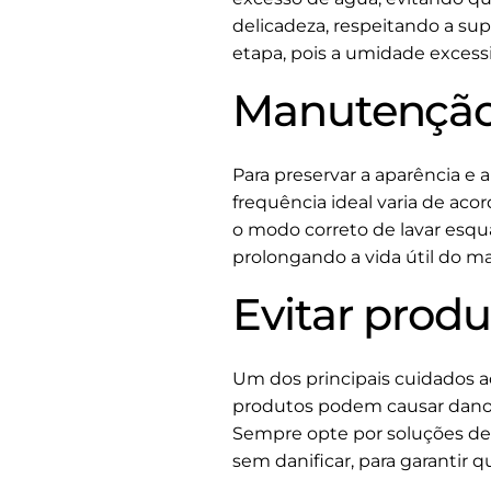
delicadeza, respeitando a sup
etapa, pois a umidade excess
Manutenção 
Para preservar a aparência e 
frequência ideal varia de aco
o modo correto de lavar esqua
prolongando a vida útil do mat
Evitar produ
Um dos principais cuidados ao
produtos podem causar danos i
Sempre opte por soluções de
sem danificar, para garanti