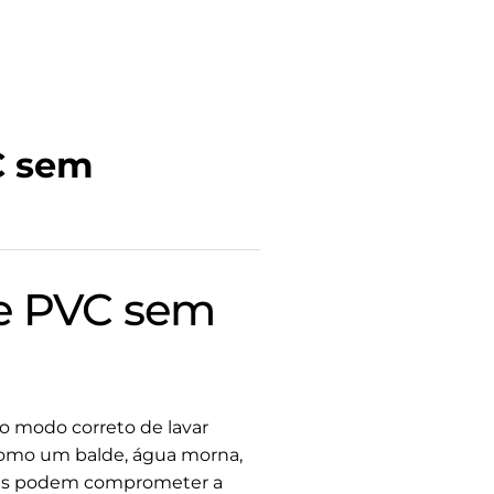
C sem
de PVC sem
 o modo correto de lavar
 como um balde, água morna,
eles podem comprometer a