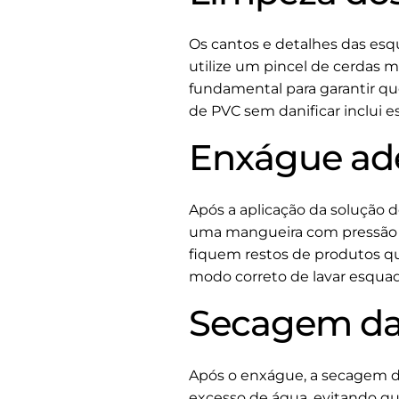
Os cantos e detalhes das esq
utilize um pincel de cerdas 
fundamental para garantir qu
de PVC sem danificar inclui es
Enxágue ad
Após a aplicação da solução 
uma mangueira com pressão b
fiquem restos de produtos q
modo correto de lavar esqua
Secagem da
Após o enxágue, a secagem da
excesso de água, evitando q