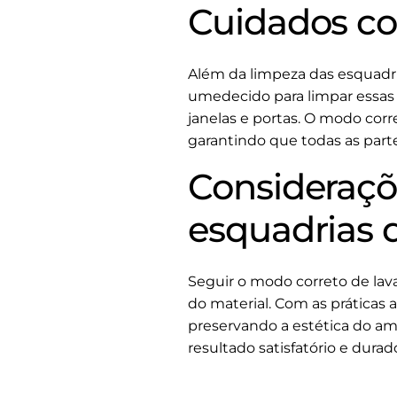
Cuidados co
Além da limpeza das esquadria
umedecido para limpar essas
janelas e portas. O modo corr
garantindo que todas as part
Consideraçõe
esquadrias 
Seguir o modo correto de lava
do material. Com as práticas
preservando a estética do am
resultado satisfatório e durad