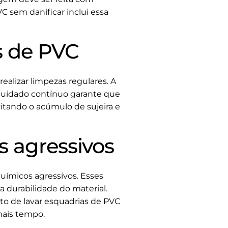
C sem danificar inclui essa
s de PVC
ealizar limpezas regulares. A
m cuidado contínuo garante que
vitando o acúmulo de sujeira e
s agressivos
químicos agressivos. Esses
 durabilidade do material.
o de lavar esquadrias de PVC
mais tempo.