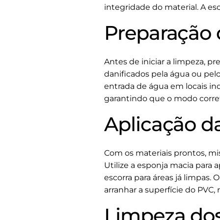
integridade do material. A esc
Preparação 
Antes de iniciar a limpeza, 
danificados pela água ou pelo
entrada de água em locais ind
garantindo que o modo correto
Aplicação d
Com os materiais prontos, m
Utilize a esponja macia para a
escorra para áreas já limpas
arranhar a superfície do PVC,
Limpeza dos