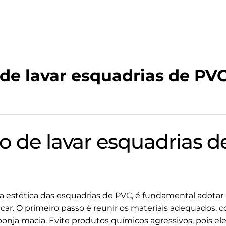
de lavar esquadrias de PV
o de lavar esquadrias 
e a estética das esquadrias de PVC, é fundamental adotar
car. O primeiro passo é reunir os materiais adequados,
onja macia. Evite produtos químicos agressivos, pois 