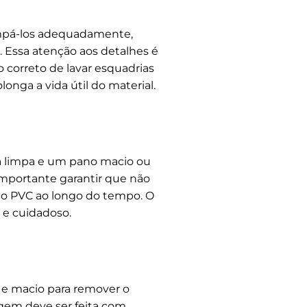
limpá-los adequadamente,
 Essa atenção aos detalhes é
 correto de lavar esquadrias
onga a vida útil do material.
gua limpa e um pano macio ou
mportante garantir que não
do PVC ao longo do tempo. O
 e cuidadoso.
 e macio para remover o
gem deve ser feita com