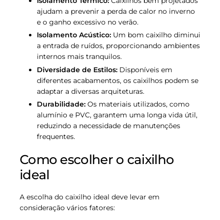
Isolamento Térmico:
Caixilhos bem projetados
ajudam a prevenir a perda de calor no inverno
e o ganho excessivo no verão.
Isolamento Acústico:
Um bom caixilho diminui
a entrada de ruídos, proporcionando ambientes
internos mais tranquilos.
Diversidade de Estilos:
Disponíveis em
diferentes acabamentos, os caixilhos podem se
adaptar a diversas arquiteturas.
Durabilidade:
Os materiais utilizados, como
alumínio e PVC, garantem uma longa vida útil,
reduzindo a necessidade de manutenções
frequentes.
Como escolher o caixilho
ideal
A escolha do caixilho ideal deve levar em
consideração vários fatores: