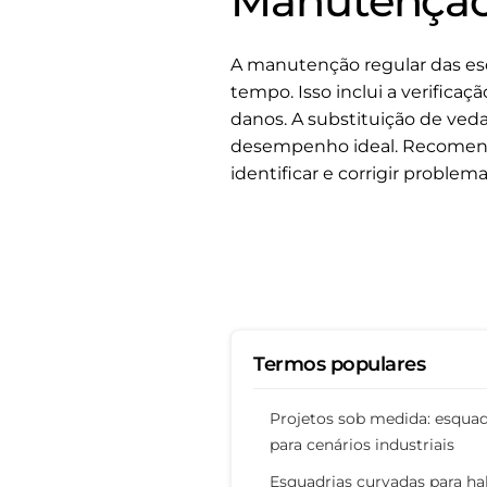
Manutenção 
A manutenção regular das esq
tempo. Isso inclui a verifica
danos. A substituição de ved
desempenho ideal. Recomenda
identificar e corrigir proble
Termos populares
Projetos sob medida: esquad
para cenários industriais
Esquadrias curvadas para hal