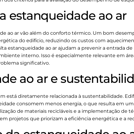
da estanqueidade ao ar
dade ao ar vão além do conforto térmico. Um bom des
nergética do edifício, reduzindo os custos com aquecimen
ta estanqueidade ao ar ajudam a prevenir a entrada de 
biente interno. Isso é especialmente relevante em áre
oblema significativo.
de ao ar e sustentabili
 está diretamente relacionada à sustentabilidade. Edif
eidade consomem menos energia, o que resulta em um
utilização de materiais recicláveis e a implementação de 
 em projetos que priorizam a eficiência energética e a 