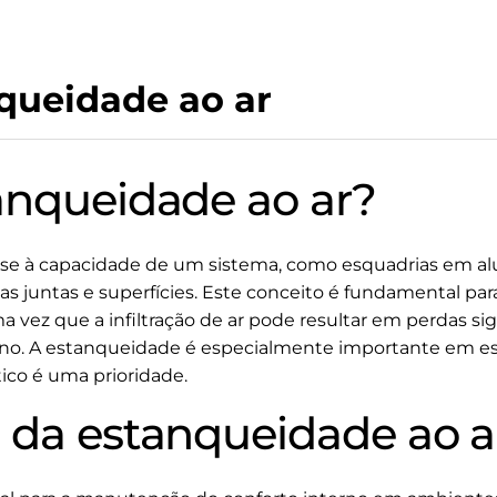
queidade ao ar
anqueidade ao ar?
-se à capacidade de um sistema, como esquadrias em al
s juntas e superfícies. Este conceito é fundamental para 
 vez que a infiltração de ar pode resultar em perdas signi
o. A estanqueidade é especialmente importante em esq
co é uma prioridade.
 da estanqueidade ao a