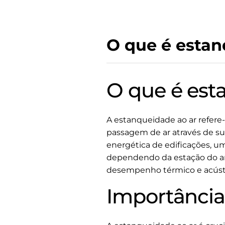
O que é estan
O que é est
A estanqueidade ao ar refere
passagem de ar através de sua
energética de edificações, uma
dependendo da estação do an
desempenho térmico e acústi
Importância