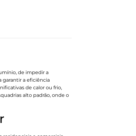
umínio, de impedir a
garantir a eficiência
ficativas de calor ou frio,
uadrias alto padrão, onde o
r