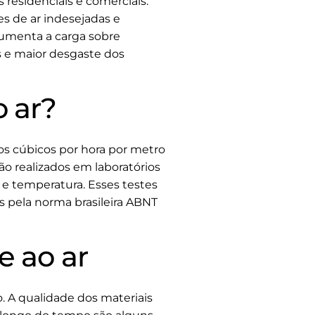
residenciais e comerciais.
s de ar indesejadas e
aumenta a carga sobre
s e maior desgaste dos
 ar?
s cúbicos por hora por metro
o realizados em laboratórios
e temperatura. Esses testes
 pela norma brasileira ABNT
e ao ar
. A qualidade dos materiais