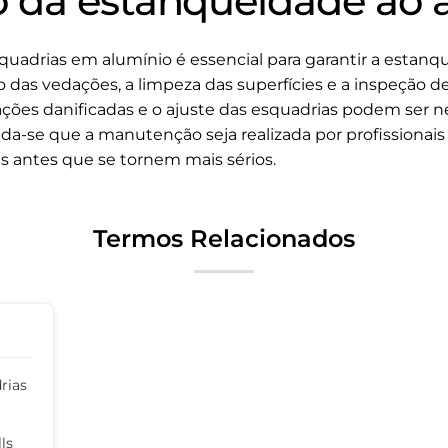
da estanqueidade ao a
uadrias em alumínio é essencial para garantir a estanq
ção das vedações, a limpeza das superfícies e a inspeção 
ações danificadas e o ajuste das esquadrias podem ser n
-se que a manutenção seja realizada por profissionais
mas antes que se tornem mais sérios.
Termos Relacionados
rias
ls