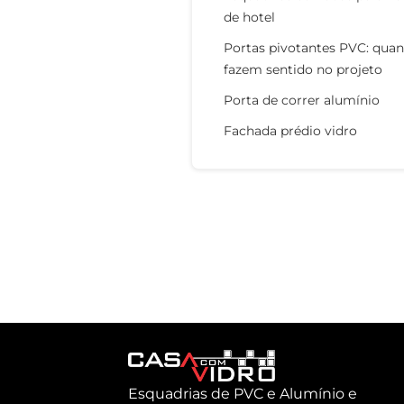
de hotel
Portas pivotantes PVC: qua
fazem sentido no projeto
Porta de correr alumínio
Fachada prédio vidro
Esquadrias de PVC e Alumínio e