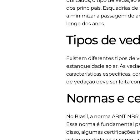
utilizados, o tipo de vedação
dos principais. Esquadrias d
a minimizar a passagem de ar
longo dos anos.
Tipos de ve
Existem diferentes tipos de 
estanqueidade ao ar. As veda
características específicas, c
de vedação deve ser feita com
Normas e ce
No Brasil, a norma ABNT NBR 1
Essa norma é fundamental pa
disso, algumas certificações 
estanqueidade ao ar como um 