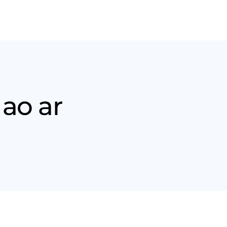
Nós
Entrar em contato
ao ar