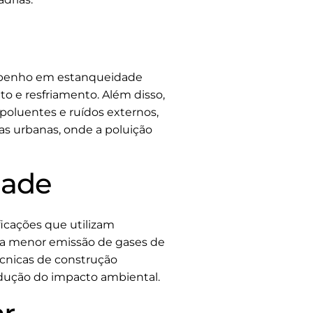
empenho em estanqueidade
to e resfriamento. Além disso,
poluentes e ruídos externos,
as urbanas, onde a poluição
dade
icações que utilizam
a menor emissão de gases de
técnicas de construção
redução do impacto ambiental.