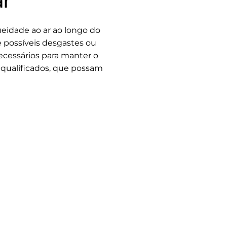
r
ueidade ao ar ao longo do
de possíveis desgastes ou
ecessários para manter o
 qualificados, que possam