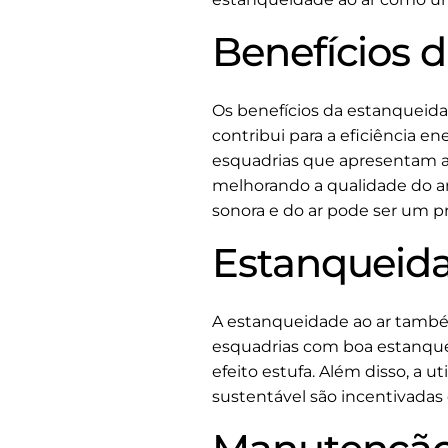
Benefícios 
Os benefícios da estanquei
contribui para a eficiência e
esquadrias que apresentam al
melhorando a qualidade do am
sonora e do ar pode ser um pr
Estanqueida
A estanqueidade ao ar também
esquadrias com boa estanqu
efeito estufa. Além disso, a 
sustentável são incentivadas