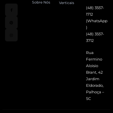
Sobre Nós
Verticais
(48) 3557-
1712
(WhatsApp
)
(48) 3557-
3712
Rua
Fermino
Aloisio
Brant, 42
Jardim
Eldorado,
Palhoça –
SC