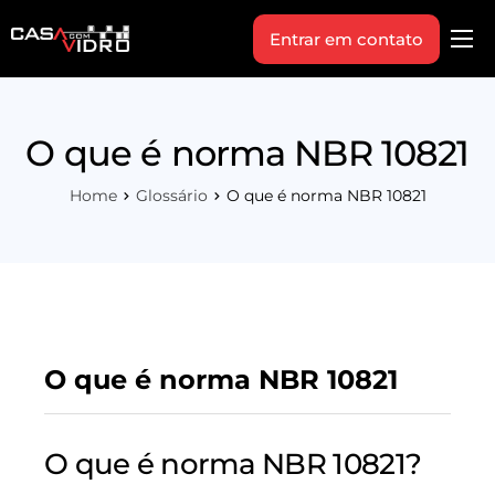
Entrar em contato
Produtos
Área Técnica
O que é norma NBR 10821
Indique+
Home
Glossário
O que é norma NBR 10821
Blog
Workshop
Vagas
Sobre Nós
O que é norma NBR 10821
O que é norma NBR 10821?