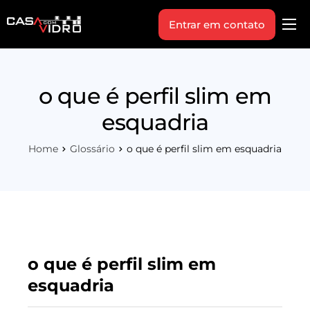
Entrar em contato
Produtos
Área Técnica
o que é perfil slim em
Indique+
esquadria
Blog
Home
Glossário
o que é perfil slim em esquadria
Workshop
Vagas
Sobre Nós
o que é perfil slim em
esquadria