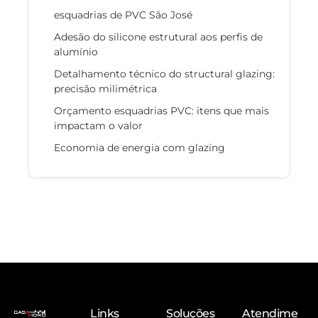
esquadrias de PVC São José
Adesão do silicone estrutural aos perfis de
alumínio
Detalhamento técnico do structural glazing:
precisão milimétrica
Orçamento esquadrias PVC: itens que mais
impactam o valor
Economia de energia com glazing
Links
Soluções
Atendime