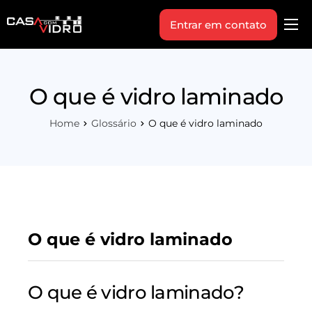
Entrar em contato
Produtos
Área Técnica
O que é vidro laminado
Indique+
Home
Glossário
O que é vidro laminado
Blog
Workshop
Vagas
Sobre Nós
O que é vidro laminado
O que é vidro laminado?