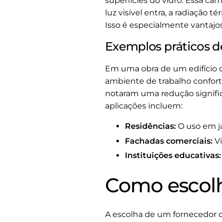
superfícies do vidro. Essa ca
luz visível entra, a radiação t
Isso é especialmente vantajo
Exemplos práticos d
Em uma obra de um edifício co
ambiente de trabalho confortá
notaram uma redução signific
aplicações incluem:
Residências:
O uso em ja
Fachadas comerciais:
Vi
Instituições educativas:
Como escolh
A escolha de um fornecedor de 