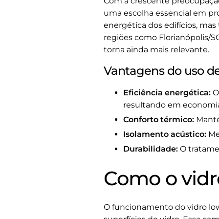
Com a crescente preocupação 
uma escolha essencial em proj
energética dos edifícios, ma
regiões como Florianópolis/SC
torna ainda mais relevante.
Vantagens do uso de
Eficiência energética:
O 
resultando em economia
Conforto térmico:
Mantém
Isolamento acústico:
Mel
Durabilidade:
O tratamen
Como o vidr
O funcionamento do vidro lo