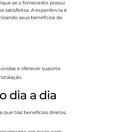
ique se o fornecedor possui
 satisfeitos. A experiência é
mizando seus benefícios de
vidas e oferecer suporte.
nstalação.
o dia a dia
 que traz benefícios diretos.
incipalmente em locais com