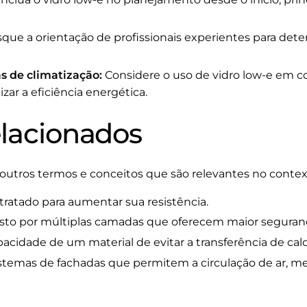
que a orientação de profissionais experientes para det
s de climatização:
Considere o uso de vidro low-e em 
zar a eficiência energética.
elacionados
 outros termos e conceitos que são relevantes no contex
tratado para aumentar sua resistência.
o por múltiplas camadas que oferecem maior seguran
acidade de um material de evitar a transferência de calo
stemas de fachadas que permitem a circulação de ar, me