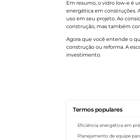
Em resumo, o vidro low-e é um
energética em construções. A
uso em seu projeto. Ao consi
construção, mas também cont
Agora que você entende o que
construção ou reforma. A esco
investimento.
Termos populares
Eficiência energética em pr
Planejamento de equipe par