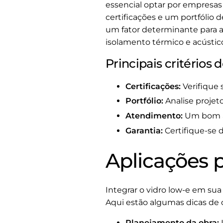
essencial optar por empresa
certificações e um portfólio 
um fator determinante para a
isolamento térmico e acústic
Principais critérios 
Certificações:
Verifique 
Portfólio:
Analise projeto
Atendimento:
Um bom at
Garantia:
Certifique-se d
Aplicações p
Integrar o vidro low-e em sua
Aqui estão algumas dicas de 
Planejamento da obra: