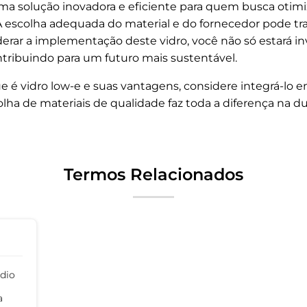
a solução inovadora e eficiente para quem busca otimiza
 escolha adequada do material e do fornecedor pode tr
derar a implementação deste vidro, você não só estará i
ribuindo para um futuro mais sustentável.
 é vidro low-e e suas vantagens, considere integrá-lo 
lha de materiais de qualidade faz toda a diferença na du
Termos Relacionados
édio
a