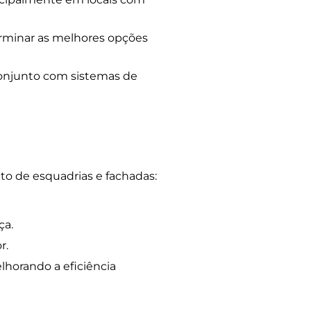
erminar as melhores opções
conjunto com sistemas de
to de esquadrias e fachadas:
ça.
r.
lhorando a eficiência