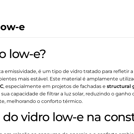
low-e
o low-e?
xa emissividade, é um tipo de vidro tratado para refletir
ientes mais estável. Este material é amplamente utili
VC
, especialmente em projetos de fachadas e
structural 
é sua capacidade de filtrar a luz solar, reduzindo o ganh
e, melhorando o conforto térmico.
do vidro low-e na const