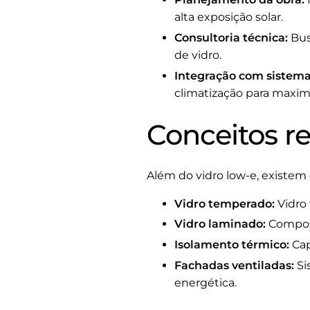
alta exposição solar.
Consultoria técnica:
Bus
de vidro.
Integração com sistema
climatização para maximi
Conceitos r
Além do vidro low-e, existem
Vidro temperado:
Vidro 
Vidro laminado:
Compost
Isolamento térmico:
Cap
Fachadas ventiladas:
Si
energética.