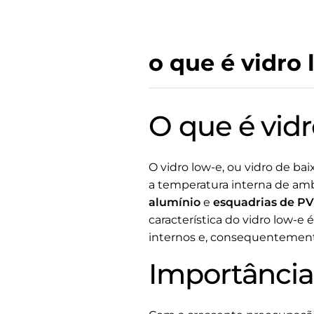
o que é vidro 
O que é vidr
O vidro low-e, ou vidro de bai
a temperatura interna de amb
alumínio
e
esquadrias de P
característica do vidro low-e 
internos e, consequentement
Importância 