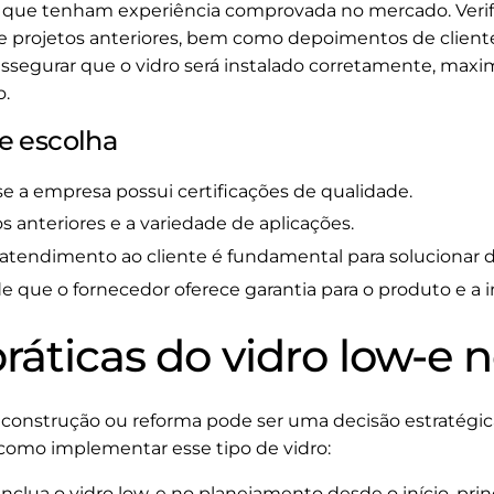
s que tenham experiência comprovada no mercado. Verif
de projetos anteriores, bem como depoimentos de clientes
ssegurar que o vidro será instalado corretamente, maxi
o.
de escolha
se a empresa possui certificações de qualidade.
s anteriores e a variedade de aplicações.
endimento ao cliente é fundamental para solucionar dú
e que o fornecedor oferece garantia para o produto e a i
ráticas do vidro low-e n
 construção ou reforma pode ser uma decisão estratégica
como implementar esse tipo de vidro:
Inclua o vidro low-e no planejamento desde o início, pr