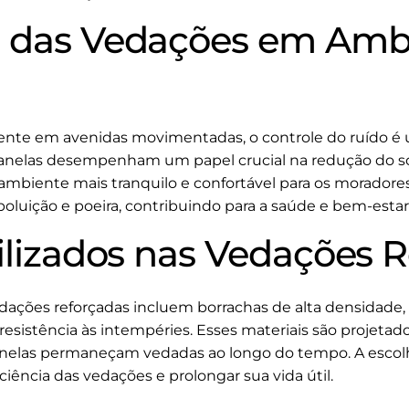
a das Vedações em Amb
ente em avenidas movimentadas, o controle do ruído é
 janelas desempenham um papel crucial na redução do s
mbiente mais tranquilo e confortável para os moradores
poluição e poeira, contribuindo para a saúde e bem-esta
tilizados nas Vedações 
edações reforçadas incluem borrachas de alta densidade,
esistência às intempéries. Esses materiais são projetado
 janelas permaneçam vedadas ao longo do tempo. A escolh
ciência das vedações e prolongar sua vida útil.