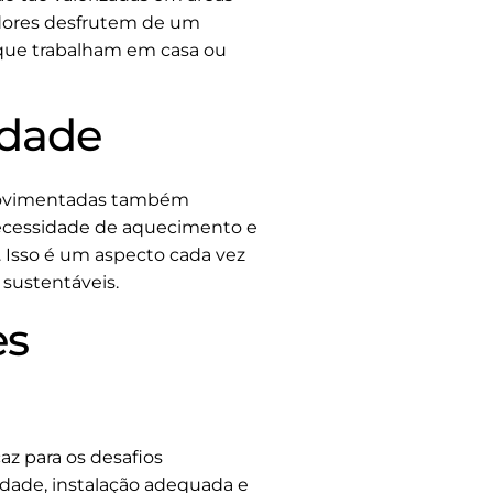
adores desfrutem de um
 que trabalham em casa ou
idade
s movimentadas também
 necessidade de aquecimento e
. Isso é um aspecto cada vez
sustentáveis.
es
z para os desafios
dade, instalação adequada e