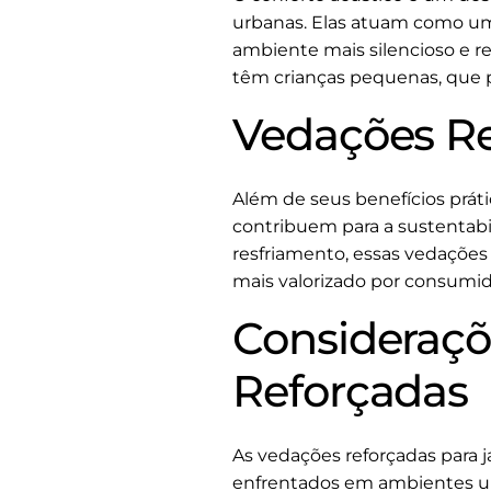
urbanas. Elas atuam como um
ambiente mais silencioso e r
têm crianças pequenas, que p
Vedações Re
Além de seus benefícios prá
contribuem para a sustentabi
resfriamento, essas vedações
mais valorizado por consumid
Consideraçõ
Reforçadas
As vedações reforçadas para 
enfrentados em ambientes ur