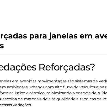
rçadas para janelas em av
s
edações Reforçadas?
janelas em avenidas movimentadas são sistemas de veda
a em ambientes urbanos com alto fluxo de veículos e pes
nforto acústico e térmico, minimizando a entrada de ruí
A escolha de materiais de alta qualidade e técnicas de 
 dessas vedações.