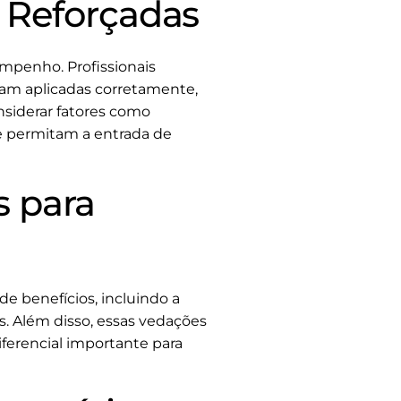
s Reforçadas
mpenho. Profissionais
ejam aplicadas corretamente,
nsiderar fatores como
ue permitam a entrada de
s para
e benefícios, incluindo a
s. Além disso, essas vedações
ferencial importante para