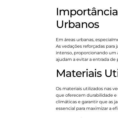
Importânci
Urbanos
Em áreas urbanas, especialm
As vedações reforçadas para
intenso, proporcionando um a
ajudam a evitar a entrada de 
Materiais U
Os materiais utilizados nas v
que oferecem durabilidade e r
climáticas e garantir que as
essencial para maximizar a efi