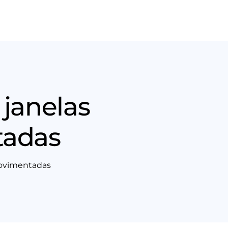
Nós
Entrar em contato
 janelas
tadas
movimentadas