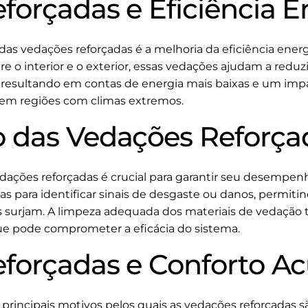
forçadas e Eficiência E
das vedações reforçadas é a melhoria da eficiência energ
tre o interior e o exterior, essas vedações ajudam a redu
resultando em contas de energia mais baixas e um impa
em regiões com climas extremos.
 das Vedações Reforça
ações reforçadas é crucial para garantir seu desempenh
as para identificar sinais de desgaste ou danos, permiti
 surjam. A limpeza adequada dos materiais de vedação
que pode comprometer a eficácia do sistema.
forçadas e Conforto Ac
principais motivos pelos quais as vedações reforçadas s