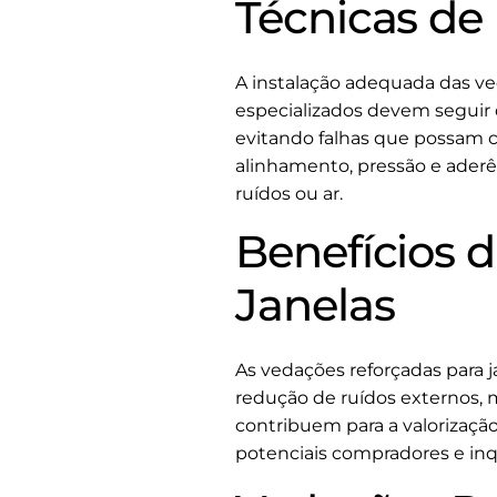
Técnicas de
A instalação adequada das ve
especializados devem seguir 
evitando falhas que possam c
alinhamento, pressão e aderê
ruídos ou ar.
Benefícios 
Janelas
As vedações reforçadas para 
redução de ruídos externos, m
contribuem para a valorizaçã
potenciais compradores e inqu