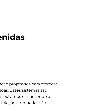
enidas
ção projetados para oferecer
soas. Esses sistemas são
dos externos e mantendo a
instalação adequadas são