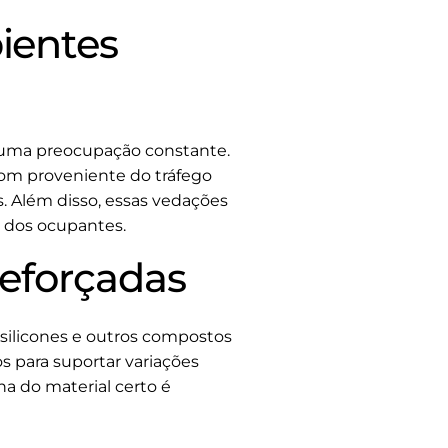
ientes
 uma preocupação constante.
om proveniente do tráfego
. Além disso, essas vedações
r dos ocupantes.
Reforçadas
 silicones e outros compostos
s para suportar variações
a do material certo é