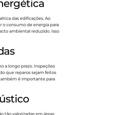
nergética
ética das edificações. Ao
zir o consumo de energia para
cto ambiental reduzido. Isso
das
o a longo prazo. Inspeções
ndo que reparos sejam feitos
 também é importante para
ústico
ão tão valorizadas em áreas