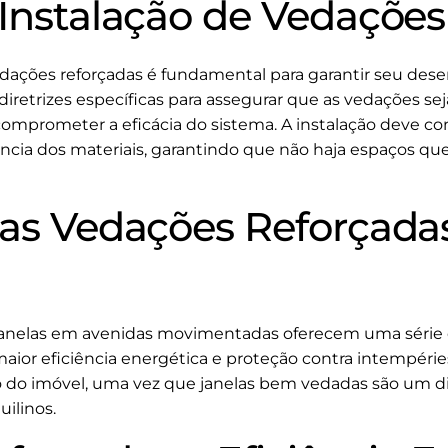
 Instalação de Vedaçõe
dações reforçadas é fundamental para garantir seu dese
diretrizes específicas para assegurar que as vedações s
omprometer a eficácia do sistema. A instalação deve co
ncia dos materiais, garantindo que não haja espaços q
das Vedações Reforçada
janelas em avenidas movimentadas oferecem uma série d
aior eficiência energética e proteção contra intempérie
o do imóvel, uma vez que janelas bem vedadas são um di
ilinos.