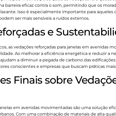
a barreira eficaz contra o som, permitindo que os mor
elaxante. Isso é especialmente importante para aqueles
odem ser mais sensíveis a ruídos externos.
forçadas e Sustentabil
ticos, as vedações reforçadas para janelas em avenida
lidade. Ao melhorar a eficiência energética e reduzir a
 ajudam a diminuir a pegada de carbono das edificações
ores conscientes e empresas que buscam práticas mais 
es Finais sobre Vedaçõ
janelas em avenidas movimentadas são uma solução efica
banos. Com uma combinação de materiais de alta quali