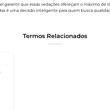
vel garantir que essas vedações ofereçam o máximo de 
das é uma decisão inteligente para quem busca qualida
Termos Relacionados
o