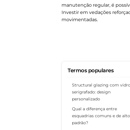
manutenção regular, é possí
Investir em vedações reforça
movimentadas.
Termos populares
Structural glazing com vidr
serigrafado: design
personalizado
Qual a diferença entre
esquadrias comuns e de alto
padrão?