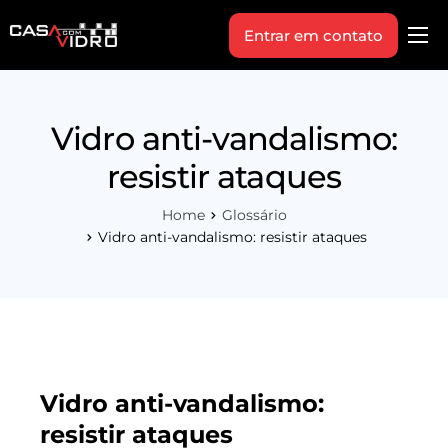
Entrar em contato
Produtos
Área Técnica
Vidro anti-vandalismo:
Indique+
resistir ataques
Blog
Home
Glossário
Workshop
Vidro anti-vandalismo: resistir ataques
Vagas
Sobre Nós
Vidro anti-vandalismo:
resistir ataques