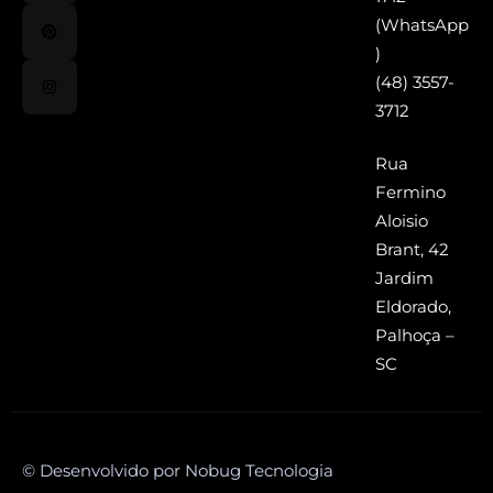
(WhatsApp
)
(48) 3557-
3712
Rua
Fermino
Aloisio
Brant, 42
Jardim
Eldorado,
Palhoça –
SC
© Desenvolvido por Nobug Tecnologia