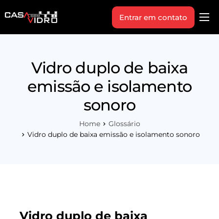
Entrar em contato
Produtos
Área Técnica
Vidro duplo de baixa
Indique+
emissão e isolamento
Blog
sonoro
Workshop
Home
Glossário
Vagas
Vidro duplo de baixa emissão e isolamento sonoro
Sobre Nós
Vidro duplo de baixa