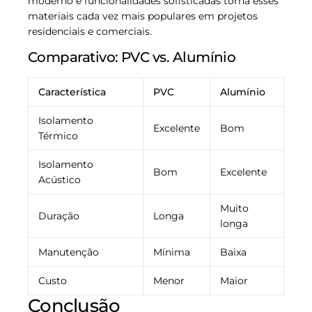
moderno e funcionalidades sofisticadas torna esses
materiais cada vez mais populares em projetos
residenciais e comerciais.
Comparativo: PVC vs. Alumínio
Característica
PVC
Alumínio
Isolamento
Excelente
Bom
Térmico
Isolamento
Bom
Excelente
Acústico
Muito
Duração
Longa
longa
Manutenção
Mínima
Baixa
Custo
Menor
Maior
Conclusão