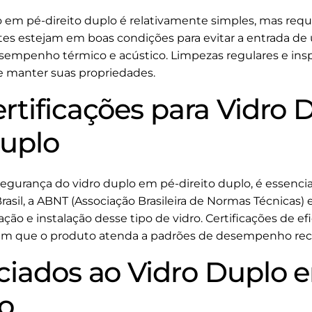
em pé-direito duplo é relativamente simples, mas requ
ntes estejam em boas condições para evitar a entrada de
mpenho térmico e acústico. Limpezas regulares e ins
o e manter suas propriedades.
rtificações para Vidro
Duplo
 segurança do vidro duplo em pé-direito duplo, é essenci
Brasil, a ABNT (Associação Brasileira de Normas Técnicas)
ção e instalação desse tipo de vidro. Certificações de 
tem que o produto atenda a padrões de desempenho re
ciados ao Vidro Duplo 
lo