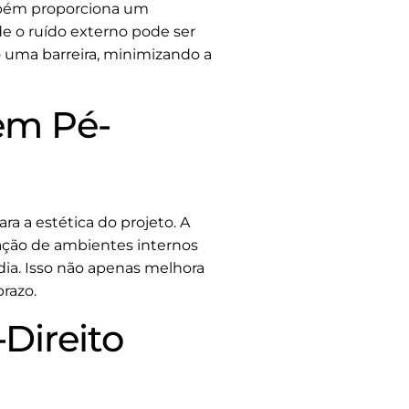
ambém proporciona um
e o ruído externo pode ser
 uma barreira, minimizando a
 em Pé-
a a estética do projeto. A
iação de ambientes internos
dia. Isso não apenas melhora
razo.
Direito