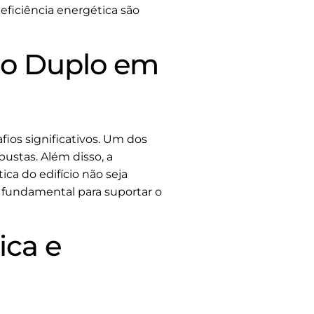
eficiência energética são
ro Duplo em
fios significativos. Um dos
bustas. Além disso, a
ca do edifício não seja
fundamental para suportar o
ica e