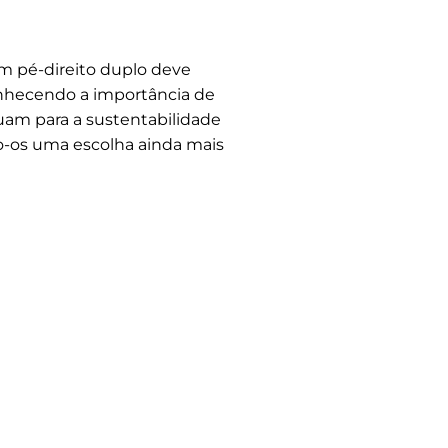
m pé-direito duplo deve
onhecendo a importância de
am para a sustentabilidade
o-os uma escolha ainda mais