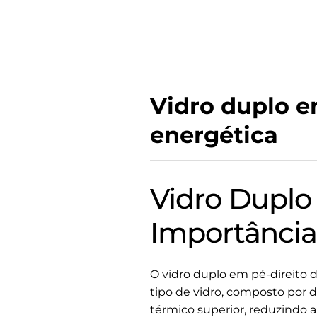
Vidro duplo e
energética
Vidro Duplo
Importânci
O vidro duplo em pé-direito 
tipo de vidro, composto por 
térmico superior, reduzindo a t