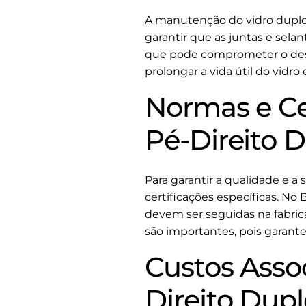
A manutenção do vidro duplo 
garantir que as juntas e sela
que pode comprometer o dese
prolongar a vida útil do vidr
Normas e Ce
Pé-Direito 
Para garantir a qualidade e a
certificações específicas. No 
devem ser seguidas na fabrica
são importantes, pois garan
Custos Asso
Direito Dup