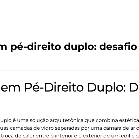
m pé-direito duplo: desafio
 em Pé-Direito Duplo: D
a
duplo é uma solução arquitetônica que combina estética e
duas camadas de vidro separadas por uma câmara de ar o
roca de calor entre o interior e o exterior de um edifício.