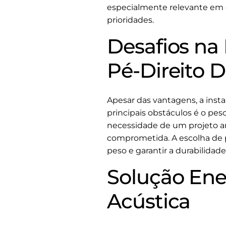
especialmente relevante em c
prioridades.
Desafios na
Pé-Direito 
Apesar das vantagens, a insta
principais obstáculos é o pes
necessidade de um projeto arq
comprometida. A escolha de 
peso e garantir a durabilidad
Solução Ener
Acústica