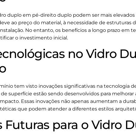
vidro duplo em pé-direito duplo podem ser mais elevad
e deve ao preço do material, à necessidade de estruturas 
 instalação. No entanto, os benefícios a longo prazo em
ficar o investimento inicial.
ecnológicas no Vidro D
lo
ínio tem visto inovações significativas na tecnologia de
de superfície estão sendo desenvolvidos para melhorar a
o impacto. Essas inovações não apenas aumentam a durab
ticas que podem atender a diferentes estilos arquitet
s Futuras para o Vidro 