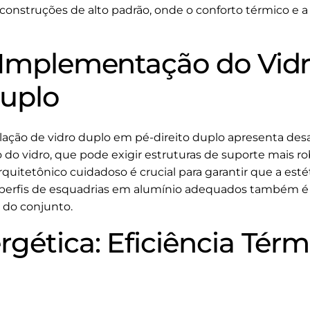
onstruções de alto padrão, onde o conforto térmico e a 
 Implementação do Vid
Duplo
lação de vidro duplo em pé-direito duplo apresenta desa
o do vidro, que pode exigir estruturas de suporte mais ro
uitetônico cuidadoso é crucial para garantir que a estéti
perfis de esquadrias em alumínio adequados também é 
e do conjunto.
gética: Eficiência Térm