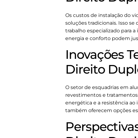
Os custos de instalação do 
soluções tradicionais. Isso s
trabalho especializado para a
energia e conforto podem justi
Inovações T
Direito Dup
O setor de esquadrias em alum
revestimentos e tratamentos 
energética e a resistência a
também oferecem opções esté
Perspectiva