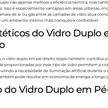
 duplo não apenas melhora a eficiência térmica, mas t
o. Isso é especialmente vantajoso em áreas urbanas, ond
mara de ar ou gás entre as camadas de vidro atua como
 um ambiente interno mais tranquilo e confortável.
téticos do Vidro Duplo
lo
 o vidro duplo em pé-direito duplo também contribui par
de proporcionadas por esse tipo de vidro permitem a cr
zindo a necessidade de iluminação artificial durante o 
também pode resultar em economia de energia a longo p
do Vidro Duplo em Pé-