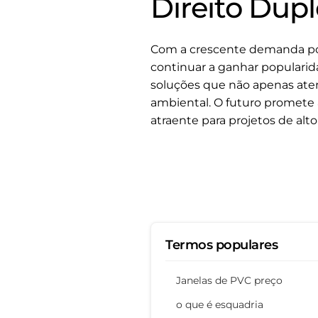
Direito Dup
Com a crescente demanda por 
continuar a ganhar popularid
soluções que não apenas ate
ambiental. O futuro promete 
atraente para projetos de alto
Termos populares
Janelas de PVC preço
o que é esquadria