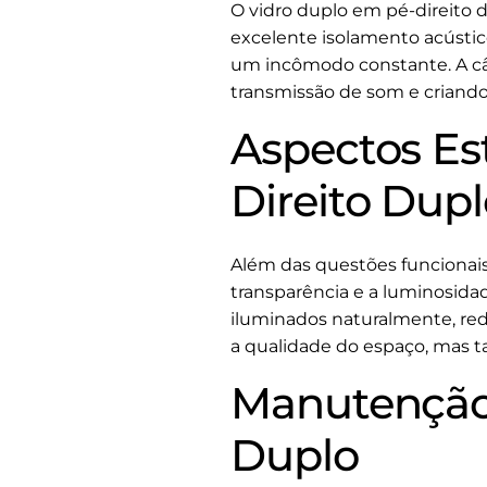
O vidro duplo em pé-direito
excelente isolamento acústic
um incômodo constante. A câ
transmissão de som e criando
Aspectos Es
Direito Dup
Além das questões funcionais,
transparência e a luminosida
iluminados naturalmente, redu
a qualidade do espaço, mas 
Manutenção 
Duplo