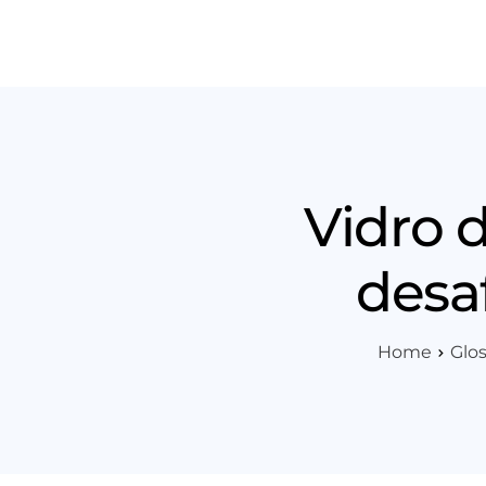
Produt
Vidro 
desa
Home
Glos