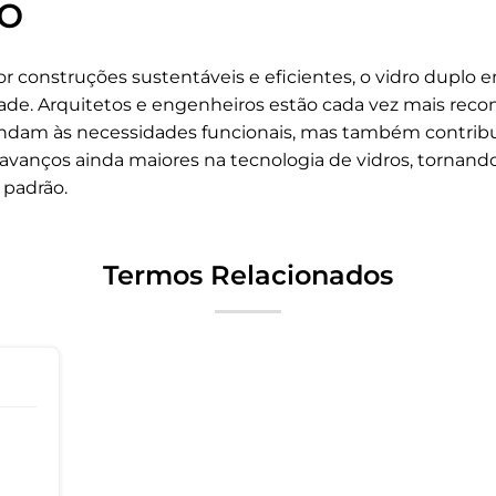
lo
construções sustentáveis e eficientes, o vidro duplo e
ade. Arquitetos e engenheiros estão cada vez mais rec
ndam às necessidades funcionais, mas também contribu
avanços ainda maiores na tecnologia de vidros, tornand
 padrão.
Termos Relacionados