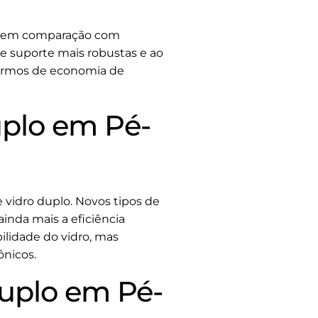
os em comparação com
de suporte mais robustas e ao
 termos de economia de
uplo em Pé-
 vidro duplo. Novos tipos de
inda mais a eficiência
ilidade do vidro, mas
ônicos.
Duplo em Pé-