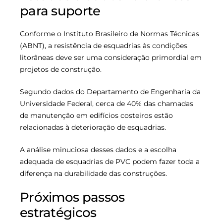
para suporte
Conforme o Instituto Brasileiro de Normas Técnicas
(ABNT), a resistência de esquadrias às condições
litorâneas deve ser uma consideração primordial em
projetos de construção.
Segundo dados do Departamento de Engenharia da
Universidade Federal, cerca de 40% das chamadas
de manutenção em edifícios costeiros estão
relacionadas à deterioração de esquadrias.
A análise minuciosa desses dados e a escolha
adequada de esquadrias de PVC podem fazer toda a
diferença na durabilidade das construções.
Próximos passos
estratégicos