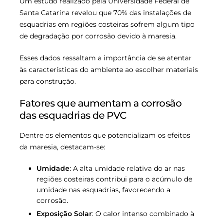
Um estudo realizado pela Universidade Federal de
Santa Catarina revelou que 70% das instalações de
esquadrias em regiões costeiras sofrem algum tipo
de degradação por corrosão devido à maresia.
Esses dados ressaltam a importância de se atentar
às características do ambiente ao escolher materiais
para construção.
Fatores que aumentam a corrosão
das esquadrias de PVC
Dentre os elementos que potencializam os efeitos
da maresia, destacam-se:
Umidade
: A alta umidade relativa do ar nas
regiões costeiras contribui para o acúmulo de
umidade nas esquadrias, favorecendo a
corrosão.
Exposição Solar
: O calor intenso combinado à