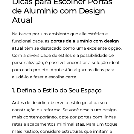
Dicas para Escolher Portas
de Alumínio com Design
Atual
Na busca por um ambiente que alie estética e
funcionalidade, as
portas de alumínio com design
atual
têm se destacado como uma excelente opção.
Com a diversidade de estilos e a possibilidade de
personalização, é possível encontrar a solução ideal
para cada projeto. Aqui estão algumas dicas para
ajudá-lo a fazer a escolha certa.
1. Defina o Estilo do Seu Espaço
Antes de decidir, observe o estilo geral da sua
construção ou reforma. Se você deseja um design
mais contemporâneo, opte por portas com linhas
retas e acabamentos minimalistas. Para um toque
mais rústico, considere estruturas que imitam a