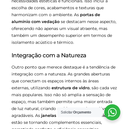
necessidades estéticas e funcionais. Isso inclui a
escolha de cores, acabamentos e texturas que
harmonizam com o ambiente. As
portas de
alumínio com vedação
se destacam nesse aspecto,
oferecendo não apenas um visual atraente, mas
também um desempenho superior em termos de
isolamento acústico e térmico.
Integração com a Natureza
Outro ponto que merece destaque é a tendência de
integração com a natureza. As grandes aberturas
que conectam os espaços internos às áreas
externas, utilizando
estrutura de vidro
, são cada vez
mais populares. Isso não só amplia a sensação de
espaço, mas também permite uma maior entrada
de luz natural, criando ambientes mais saudáveis e
Solicitar
Orçamento
agradáveis. As
janelas com isolamento térmico
estão se tornando complementos essenciais,