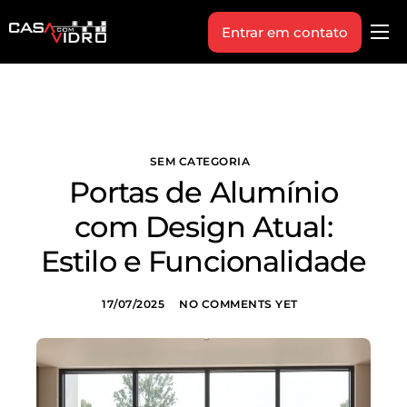
Entrar em contato
Produtos
Área Técnica
Indique+
SEM CATEGORIA
Blog
Portas de Alumínio
Workshop
com Design Atual:
Vagas
Estilo e Funcionalidade
Sobre Nós
17/07/2025
NO COMMENTS YET