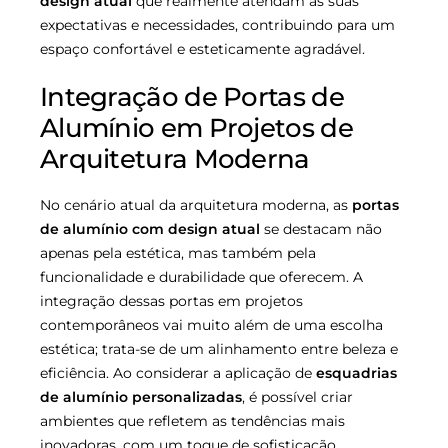
design atual
que realmente atendam às suas
expectativas e necessidades, contribuindo para um
espaço confortável e esteticamente agradável.
Integração de Portas de
Alumínio em Projetos de
Arquitetura Moderna
No cenário atual da arquitetura moderna, as
portas
de alumínio com design atual
se destacam não
apenas pela estética, mas também pela
funcionalidade e durabilidade que oferecem. A
integração dessas portas em projetos
contemporâneos vai muito além de uma escolha
estética; trata-se de um alinhamento entre beleza e
eficiência. Ao considerar a aplicação de
esquadrias
de alumínio personalizadas
, é possível criar
ambientes que refletem as tendências mais
inovadoras, com um toque de sofisticação.