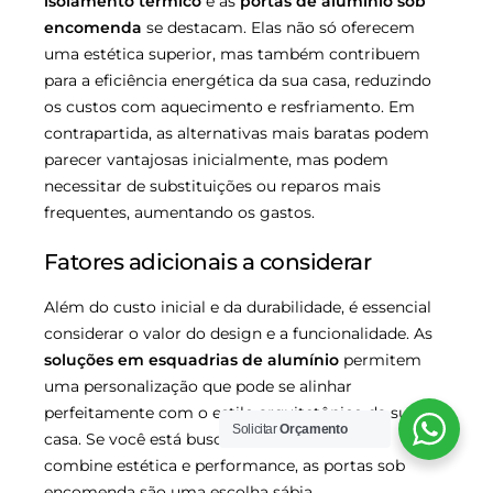
isolamento térmico
e as
portas de alumínio sob
encomenda
se destacam. Elas não só oferecem
uma estética superior, mas também contribuem
para a eficiência energética da sua casa, reduzindo
os custos com aquecimento e resfriamento. Em
contrapartida, as alternativas mais baratas podem
parecer vantajosas inicialmente, mas podem
necessitar de substituições ou reparos mais
frequentes, aumentando os gastos.
Fatores adicionais a considerar
Além do custo inicial e da durabilidade, é essencial
considerar o valor do design e a funcionalidade. As
soluções em esquadrias de alumínio
permitem
uma personalização que pode se alinhar
perfeitamente com o estilo arquitetônico da sua
Solicitar
Orçamento
casa. Se você está buscando um projeto que
combine estética e performance, as portas sob
encomenda são uma escolha sábia.