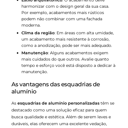
Estilo arquitetônico
: O acabamento deve
harmonizar com o design geral da sua casa.
Por exemplo, acabamentos mais rústicos
podem não combinar com uma fachada
moderna.
Clima da região
: Em áreas com alta umidade,
um acabamento mais resistente à corrosão,
como a anodização, pode ser mais adequado.
Manutenção
: Alguns acabamentos exigem
mais cuidados do que outros. Avalie quanto
tempo e esforço você está disposto a dedicar à
manutenção.
As vantagens das esquadrias de
alumínio
As
esquadrias de alumínio personalizadas
têm se
destacado como uma solução eficaz para quem
busca qualidade e estética. Além de serem leves e
duráveis, elas oferecem uma excelente vedação,