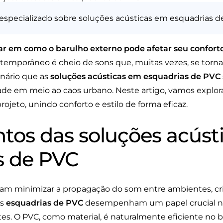
especializado sobre soluções acústicas em esquadrias 
ar em como o barulho externo pode afetar seu confort
mporâneo é cheio de sons que, muitas vezes, se torna
enário que as
soluções acústicas em esquadrias de PVC
ade em meio ao caos urbano. Neste artigo, vamos explor
jeto, unindo conforto e estilo de forma eficaz.
os das soluções acúst
s de PVC
am minimizar a propagação do som entre ambientes, cr
As
esquadrias de PVC
desempenham um papel crucial ne
tes. O PVC, como material, é naturalmente eficiente no b