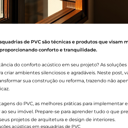
squadrias de PVC são técnicas e produtos que visam m
proporcionando conforto e tranquilidade.
ância do conforto acústico em seu projeto? As soluções
ra criar ambientes silenciosos e agradáveis. Neste post,
ansformar sua construção ou reforma, trazendo não ap
caz.
ntagens do PVC, as melhores práticas para implementar 
 ao seu imóvel. Prepare-se para aprender tudo o que prec
us projetos de arquitetura e design de interiores.