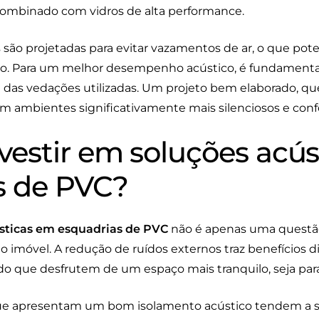
ombinado com vidros de alta performance.
 são projetadas para evitar vazamentos de ar, o que pote
o. Para um melhor desempenho acústico, é fundamental
e das vedações utilizadas. Um projeto bem elaborado, qu
em ambientes significativamente mais silenciosos e confo
vestir em soluções acú
s de PVC?
sticas em esquadrias de PVC
não é apenas uma questão
 imóvel. A redução de ruídos externos traz benefícios di
o que desfrutem de um espaço mais tranquilo, seja para 
que apresentam um bom isolamento acústico tendem a se