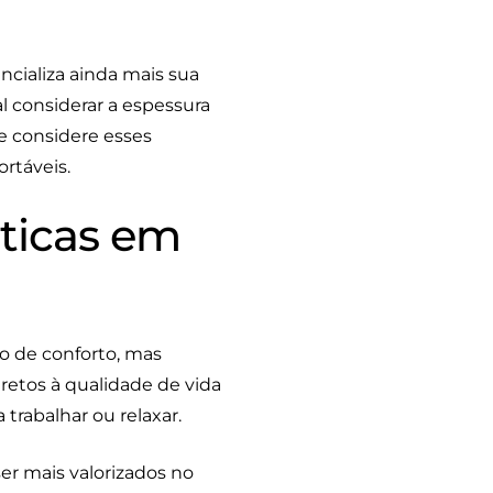
ncializa ainda mais sua
 considerar a espessura
e considere esses
rtáveis.
sticas em
 de conforto, mas
retos à qualidade de vida
trabalhar ou relaxar.
r mais valorizados no