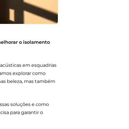
elhorar o isolamento
 acústicas em esquadrias
 vamos explorar como
enas beleza, mas também
essas soluções e como
isa para garantir o