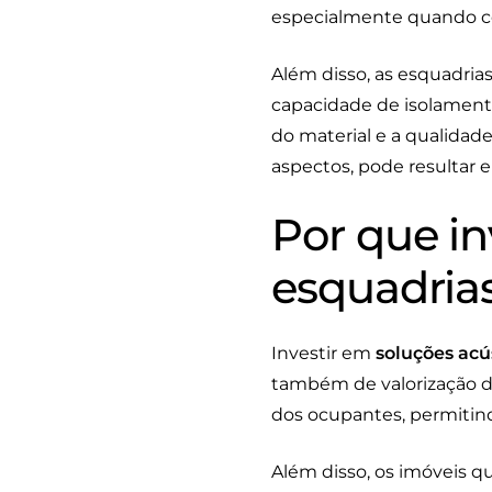
especialmente quando c
Além disso, as esquadrias
capacidade de isolament
do material e a qualidad
aspectos, pode resultar 
Por que in
esquadria
Investir em
soluções acú
também de valorização do
dos ocupantes, permitind
Além disso, os imóveis 