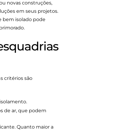
 ou novas construções,
luções em seus projetos.
e bem isolado pode
primorado.
 esquadrias
 critérios são
isolamento.
s de ar, que podem
ricante. Quanto maior a