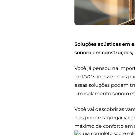
Soluções acústicas em e
sonoro em construções, 
Você já pensou na import
de PVC são essenciais pa
essas soluções podem tr
um isolamento sonoro efi
Você vai descobrir as va
elas podem agregar valor
máximo de conforto em se