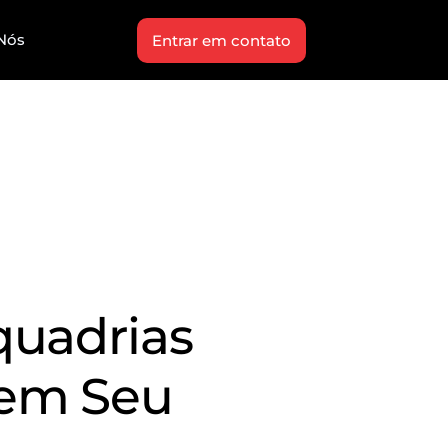
Nós
Entrar em contato
quadrias
 em Seu