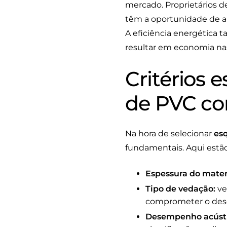
mercado. Proprietários d
têm a oportunidade de au
A eficiência energética
resultar em economia nas
Critérios 
de PVC co
Na hora de selecionar
es
fundamentais. Aqui estão 
Espessura do mater
Tipo de vedação:
ve
comprometer o des
Desempenho acústi