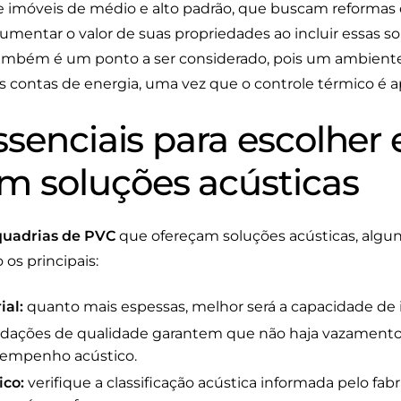
e imóveis de médio e alto padrão, que buscam reformas
mentar o valor de suas propriedades ao incluir essas so
 também é um ponto a ser considerado, pois um ambient
 contas de energia, uma vez que o controle térmico é a
essenciais para escolher
m soluções acústicas
quadrias de PVC
que ofereçam soluções acústicas, alguns
os principais:
ial:
quanto mais espessas, melhor será a capacidade de 
dações de qualidade garantem que não haja vazamento
empenho acústico.
co:
verifique a classificação acústica informada pelo fab