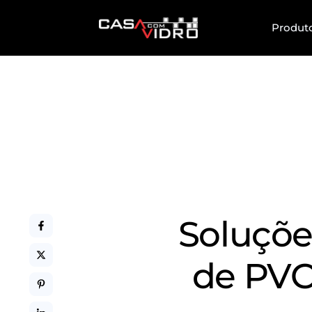
Produt
Soluçõe
de PVC