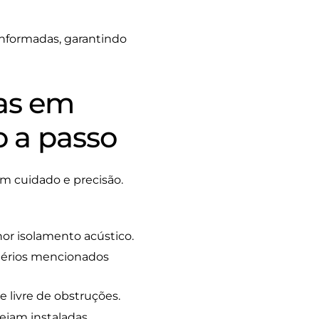
 informadas, garantindo
as em
o a passo
om cuidado e precisão.
or isolamento acústico.
térios mencionados
e livre de obstruções.
sejam instaladas