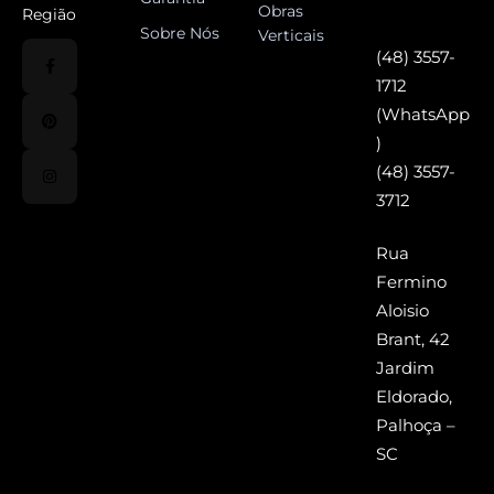
Obras
Região
Sobre Nós
Verticais
(48) 3557-
1712
(WhatsApp
)
(48) 3557-
3712
Rua
Fermino
Aloisio
Brant, 42
Jardim
Eldorado,
Palhoça –
SC