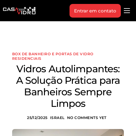
Entrar em contato
Produtos
Área Técnica
Indique+
BOX DE BANHEIRO E PORTAS DE VIDRO
Blog
RESIDENCIAIS
Vidros Autolimpantes:
Workshop
A Solução Prática para
Vagas
Banheiros Sempre
Sobre Nós
Limpos
25/12/2025
ISRAEL
NO COMMENTS YET