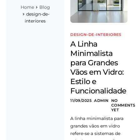
Home
Blog
design-de-
interiores
DESIGN-DE-INTERIORES
A Linha
Minimalista
para Grandes
Vãos em Vidro:
Estilo e
Funcionalidade
11/09/2025
ADMIN
NO
COMMENTS
YET
A linha minimalista para
grandes vãos em vidro
refere-se a sistemas de