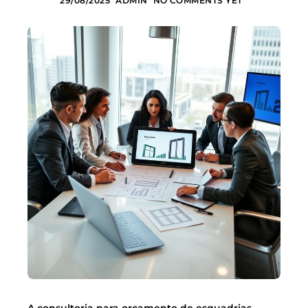
29/08/2025
ADMIN
NO COMMENTS YET
A consultoria para orçamento de esquadrias