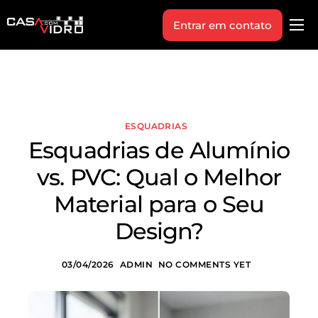
Entrar em contato
Produtos
Área Técnica
Indique+
ESQUADRIAS
Blog
Esquadrias de Alumínio
Workshop
vs. PVC: Qual o Melhor
Vagas
Material para o Seu
Sobre Nós
Design?
03/04/2026
ADMIN
NO COMMENTS YET