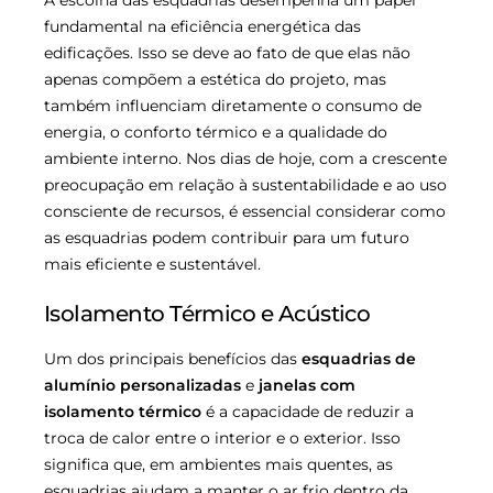
A escolha das esquadrias desempenha um papel
fundamental na eficiência energética das
edificações. Isso se deve ao fato de que elas não
apenas compõem a estética do projeto, mas
também influenciam diretamente o consumo de
energia, o conforto térmico e a qualidade do
ambiente interno. Nos dias de hoje, com a crescente
preocupação em relação à sustentabilidade e ao uso
consciente de recursos, é essencial considerar como
as esquadrias podem contribuir para um futuro
mais eficiente e sustentável.
Isolamento Térmico e Acústico
Um dos principais benefícios das
esquadrias de
alumínio personalizadas
e
janelas com
isolamento térmico
é a capacidade de reduzir a
troca de calor entre o interior e o exterior. Isso
significa que, em ambientes mais quentes, as
esquadrias ajudam a manter o ar frio dentro da