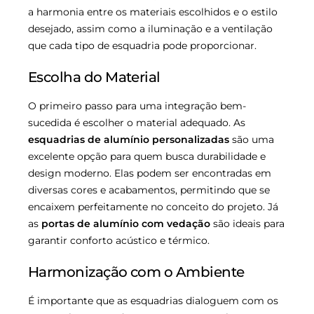
a harmonia entre os materiais escolhidos e o estilo
desejado, assim como a iluminação e a ventilação
que cada tipo de esquadria pode proporcionar.
Escolha do Material
O primeiro passo para uma integração bem-
sucedida é escolher o material adequado. As
esquadrias de alumínio personalizadas
são uma
excelente opção para quem busca durabilidade e
design moderno. Elas podem ser encontradas em
diversas cores e acabamentos, permitindo que se
encaixem perfeitamente no conceito do projeto. Já
as
portas de alumínio com vedação
são ideais para
garantir conforto acústico e térmico.
Harmonização com o Ambiente
É importante que as esquadrias dialoguem com os