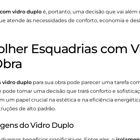
 com vidro duplo
é, portanto, uma decisão que vai além d
e atende às necessidades de conforto, economia e desi
lher Esquadrias com V
Obra
 vidro duplo
para sua obra pode parecer uma tarefa c
ê pode tomar uma decisão que trará conforto e sofistica
m papel crucial na estética e na eficiência energétic
ruções de alto padrão.
gens do Vidro Duplo
diversos benefícios significativos. Entre eles, o
isolamen