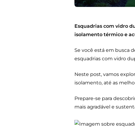
Esquadrias com vidro du
isolamento térmico e ac
Se você está em busca de
esquadrias com vidro du
Neste post, vamos explo
isolamento, até as melho
Prepare-se para descobr
mais agradável e sustent