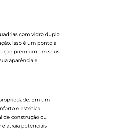
quadrias com vidro duplo
ção. Isso é um ponto a
strução premium em seus
sua aparência e
propriedade. Em um
nforto e estética
al de construção ou
 e atraia potenciais