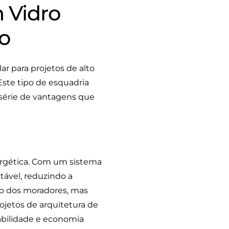
 Vidro
ão
r para projetos de alto
Este tipo de esquadria
série de vantagens que
ergética. Com um sistema
tável, reduzindo a
to dos moradores, mas
ojetos de arquitetura de
tabilidade e economia