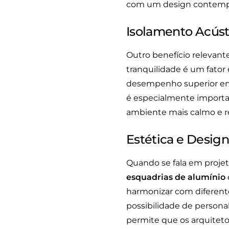
com um design contemp
Isolamento Acúst
Outro benefício relevant
tranquilidade é um fator 
desempenho superior em r
é especialmente importa
ambiente mais calmo e r
Estética e Design
Quando se fala em proje
esquadrias de alumínio
harmonizar com diferente
possibilidade de personal
permite que os arquiteto