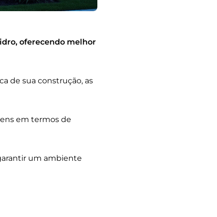
idro, oferecendo melhor
ca de sua construção, as
agens em termos de
 garantir um ambiente