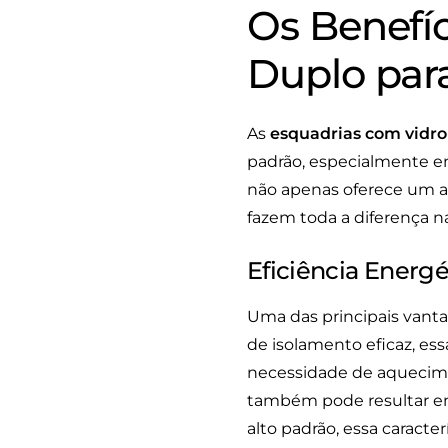
Os Benefí
Duplo para
As
esquadrias com vidro
padrão, especialmente em
não apenas oferece um 
fazem toda a diferença n
Eficiência Energé
Uma das principais vant
de isolamento eficaz, es
necessidade de aquecimen
também pode resultar em 
alto padrão, essa caract