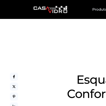
Produt
Esqu
Confor