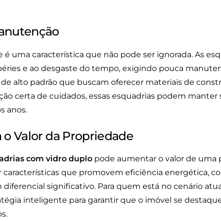
Manutenção
de é uma característica que não pode ser ignorada. As es
mpéries e ao desgaste do tempo, exigindo pouca manuten
as de alto padrão que buscam oferecer materiais de con
ção certa de cuidados, essas esquadrias podem manter 
s anos.
 o Valor da Propriedade
adrias com vidro duplo
pode aumentar o valor de uma 
 características que promovem eficiência energética, co
diferencial significativo. Para quem está no cenário atu
tégia inteligente para garantir que o imóvel se destaque
s.