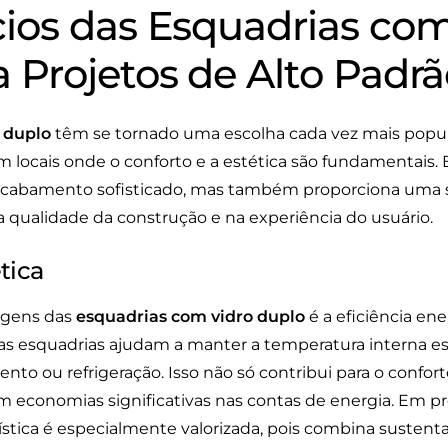
cios das Esquadrias com
 Projetos de Alto Padr
 duplo
têm se tornado uma escolha cada vez mais popula
 locais onde o conforto e a estética são fundamentais. 
acabamento sofisticado, mas também proporciona uma 
a qualidade da construção e na experiência do usuário.
tica
agens das
esquadrias com vidro duplo
é a eficiência en
sas esquadrias ajudam a manter a temperatura interna es
to ou refrigeração. Isso não só contribui para o confor
economias significativas nas contas de energia. Em pr
erística é especialmente valorizada, pois combina susten