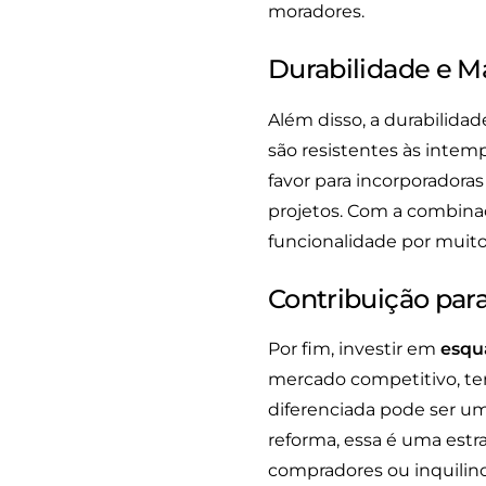
moradores.
Durabilidade e 
Além disso, a durabilida
são resistentes às inte
favor para incorporador
projetos. Com a combina
funcionalidade por muito
Contribuição para
Por fim, investir em
esqu
mercado competitivo, ter
diferenciada pode ser um 
reforma, essa é uma estra
compradores ou inquilino