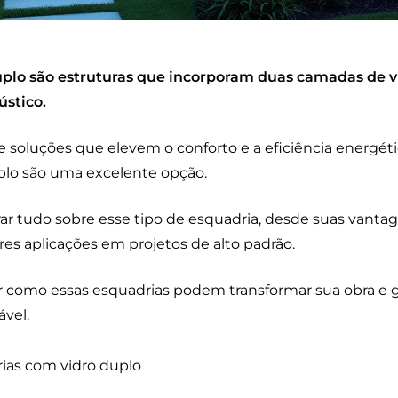
plo são estruturas que incorporam duas camadas de v
ústico.
 soluções que elevem o conforto e a eficiência energéti
plo são uma excelente opção.
rar tudo sobre esse tipo de esquadria, desde suas vant
res aplicações em projetos de alto padrão.
ir como essas esquadrias podem transformar sua obra e
ável.