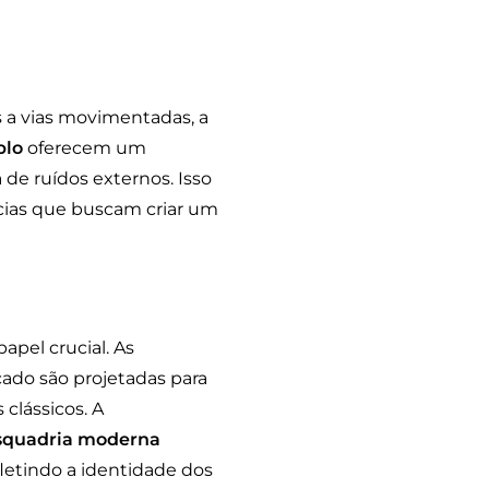
s a vias movimentadas, a
plo
oferecem um
de ruídos externos. Isso
cias que buscam criar um
pel crucial. As
ado são projetadas para
clássicos. A
squadria moderna
fletindo a identidade dos