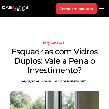
Entrar em contato
Produtos
Área Técnica
Indique+
ESQUADRIAS
Blog
Esquadrias com Vidros
Workshop
Duplos: Vale a Pena o
Vagas
Investimento?
Sobre Nós
06/04/2026
ADMIN
NO COMMENTS YET