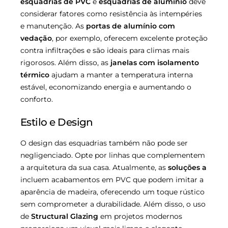
esquadrias de PVC
e
esquadrias de alumínio
deve
considerar fatores como resistência às intempéries
e manutenção. As
portas de alumínio com
vedação
, por exemplo, oferecem excelente proteção
contra infiltrações e são ideais para climas mais
rigorosos. Além disso, as
janelas com isolamento
térmico
ajudam a manter a temperatura interna
estável, economizando energia e aumentando o
conforto.
Estilo e Design
O design das esquadrias também não pode ser
negligenciado. Opte por linhas que complementem
a arquitetura da sua casa. Atualmente, as
soluções a
incluem acabamentos em PVC que podem imitar a
aparência de madeira, oferecendo um toque rústico
sem comprometer a durabilidade. Além disso, o uso
de
Structural Glazing
em projetos modernos