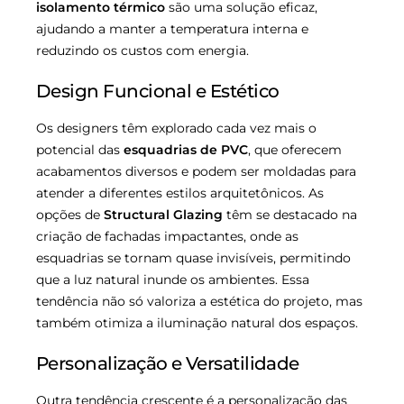
isolamento térmico
são uma solução eficaz,
ajudando a manter a temperatura interna e
reduzindo os custos com energia.
Design Funcional e Estético
Os designers têm explorado cada vez mais o
potencial das
esquadrias de PVC
, que oferecem
acabamentos diversos e podem ser moldadas para
atender a diferentes estilos arquitetônicos. As
opções de
Structural Glazing
têm se destacado na
criação de fachadas impactantes, onde as
esquadrias se tornam quase invisíveis, permitindo
que a luz natural inunde os ambientes. Essa
tendência não só valoriza a estética do projeto, mas
também otimiza a iluminação natural dos espaços.
Personalização e Versatilidade
Outra tendência crescente é a personalização das