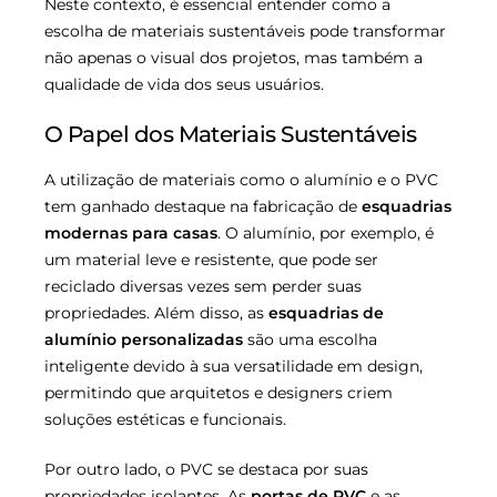
Neste contexto, é essencial entender como a
escolha de materiais sustentáveis pode transformar
não apenas o visual dos projetos, mas também a
qualidade de vida dos seus usuários.
O Papel dos Materiais Sustentáveis
A utilização de materiais como o alumínio e o PVC
tem ganhado destaque na fabricação de
esquadrias
modernas para casas
. O alumínio, por exemplo, é
um material leve e resistente, que pode ser
reciclado diversas vezes sem perder suas
propriedades. Além disso, as
esquadrias de
alumínio personalizadas
são uma escolha
inteligente devido à sua versatilidade em design,
permitindo que arquitetos e designers criem
soluções estéticas e funcionais.
Por outro lado, o PVC se destaca por suas
propriedades isolantes. As
portas de PVC
e as