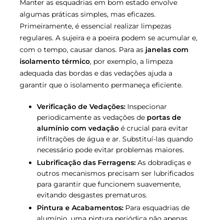
Manter as esquadrias em bom estado envolve
algumas práticas simples, mas eficazes.
Primeiramente, é essencial realizar limpezas
regulares. A sujeira e a poeira podem se acumular e,
com o tempo, causar danos. Para as
janelas com
isolamento térmico
, por exemplo, a limpeza
adequada das bordas e das vedações ajuda a
garantir que o isolamento permaneça eficiente.
Verificação de Vedações:
Inspecionar
periodicamente as vedações de
portas de
alumínio com vedação
é crucial para evitar
infiltrações de água e ar. Substituí-las quando
necessário pode evitar problemas maiores.
Lubrificação das Ferragens:
As dobradiças e
outros mecanismos precisam ser lubrificados
para garantir que funcionem suavemente,
evitando desgastes prematuros.
Pintura e Acabamentos:
Para esquadrias de
alumínio, uma pintura periódica não apenas