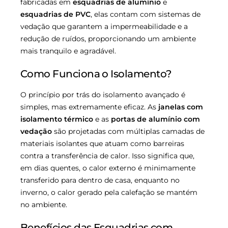
fabricadas em
esquadrias de alumínio
e
esquadrias de PVC
, elas contam com sistemas de
vedação que garantem a impermeabilidade e a
redução de ruídos, proporcionando um ambiente
mais tranquilo e agradável.
Como Funciona o Isolamento?
O princípio por trás do isolamento avançado é
simples, mas extremamente eficaz. As
janelas com
isolamento térmico
e as
portas de alumínio com
vedação
são projetadas com múltiplas camadas de
materiais isolantes que atuam como barreiras
contra a transferência de calor. Isso significa que,
em dias quentes, o calor externo é minimamente
transferido para dentro de casa, enquanto no
inverno, o calor gerado pela calefação se mantém
no ambiente.
Benefícios das Esquadrias com