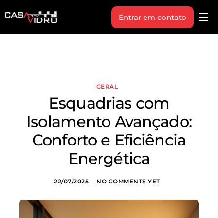
Entrar em contato
Produtos
Área Técnica
Indique+
GERAL
Blog
Esquadrias com
Workshop
Isolamento Avançado:
Vagas
Conforto e Eficiência
Sobre Nós
Energética
22/07/2025
NO COMMENTS YET