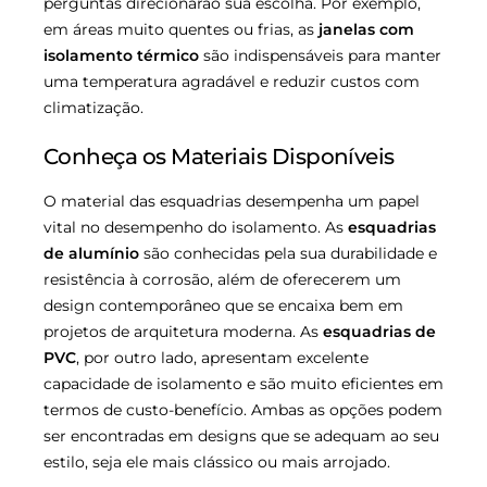
perguntas direcionarão sua escolha. Por exemplo,
em áreas muito quentes ou frias, as
janelas com
isolamento térmico
são indispensáveis para manter
uma temperatura agradável e reduzir custos com
climatização.
Conheça os Materiais Disponíveis
O material das esquadrias desempenha um papel
vital no desempenho do isolamento. As
esquadrias
de alumínio
são conhecidas pela sua durabilidade e
resistência à corrosão, além de oferecerem um
design contemporâneo que se encaixa bem em
projetos de arquitetura moderna. As
esquadrias de
PVC
, por outro lado, apresentam excelente
capacidade de isolamento e são muito eficientes em
termos de custo-benefício. Ambas as opções podem
ser encontradas em designs que se adequam ao seu
estilo, seja ele mais clássico ou mais arrojado.