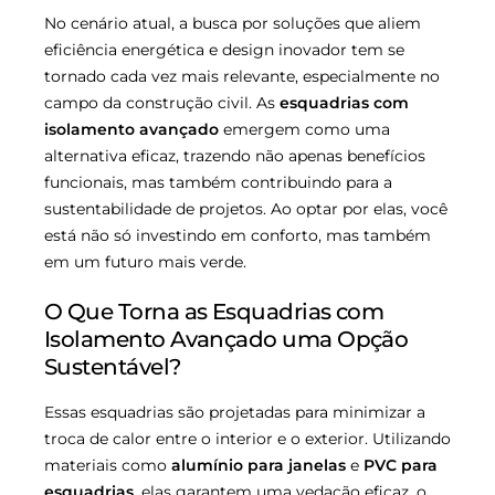
No cenário atual, a busca por soluções que aliem
eficiência energética e design inovador tem se
tornado cada vez mais relevante, especialmente no
campo da construção civil. As
esquadrias com
isolamento avançado
emergem como uma
alternativa eficaz, trazendo não apenas benefícios
funcionais, mas também contribuindo para a
sustentabilidade de projetos. Ao optar por elas, você
está não só investindo em conforto, mas também
em um futuro mais verde.
O Que Torna as Esquadrias com
Isolamento Avançado uma Opção
Sustentável?
Essas esquadrias são projetadas para minimizar a
troca de calor entre o interior e o exterior. Utilizando
materiais como
alumínio para janelas
e
PVC para
esquadrias
, elas garantem uma vedação eficaz, o