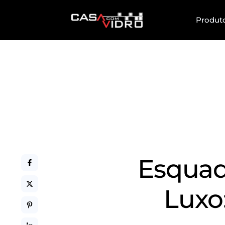
Produt
Esquad
Luxo