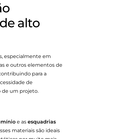
ão
de alto
s, especialmente em
tas e outros elementos de
ontribuindo para a
ecessidade de
o de um projeto.
umínio
e as
esquadrias
ses materiais são ideais