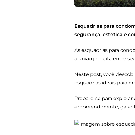
Esquadrias para condomí
segurança, estética e c
As esquadrias para cond
a união perfeita entre se
Neste post, você descobri
esquadrias ideais para pr
Prepare-se para explorar
empreendimento, garanti