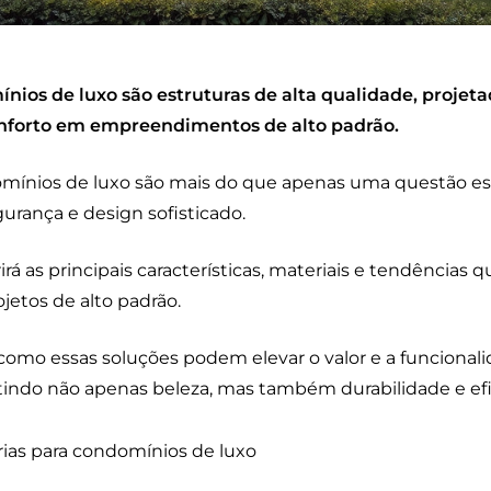
nios de luxo são estruturas de alta qualidade, projeta
onforto em empreendimentos de alto padrão.
omínios de luxo são mais do que apenas uma questão est
gurança e design sofisticado.
rá as principais características, materiais e tendências 
ojetos de alto padrão.
 como essas soluções podem elevar o valor e a funcional
ndo não apenas beleza, mas também durabilidade e efic