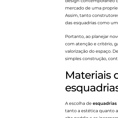
design contemporâneo das
mercado de uma proprieda
Assim, tanto construtore
das esquadrias como um i
Portanto, ao planejar nov
com atenção e critério, 
valorização do espaço. D
simples construção, contr
Materiais 
esquadria
A escolha de
esquadrias
tanto a estética quanto 