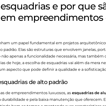
esquadrias e por que s
s em empreendimentos 
am um papel fundamental em projetos arquitetônico
padrão. Elas são estruturas que envolvem janelas, por
 não apenas a funcionalidade necessária, mas também c
dias de hoje, a escolha de esquadrias vai além da mera n
um aspecto que pode definir a qualidade e a sofisticaçã
esquadrias de alto padrão
mas de empreendimentos luxuosos, as
esquadrias de al
 durabilidade e pela baixa manutenção que oferecem. Es