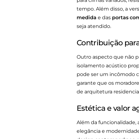
para climas variados, re
tempo. Além disso, a ver
medida
e das
portas co
seja atendido.
Contribuição par
Outro aspecto que não p
isolamento acústico prop
pode ser um incômodo c
garante que os moradore
de arquitetura residencia
Estética e valor 
Além da funcionalidade, 
elegância e modernidade 