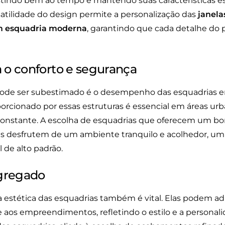
sistindo bem ao tempo e mantendo suas características e
satilidade do design permite a personalização das
janela
m esquadria moderna
, garantindo que cada detalhe do 
a o conforto e segurança
ode ser subestimado é o desempenho das esquadrias e
orcionado por essas estruturas é essencial em áreas urb
onstante. A escolha de esquadrias que oferecem um 
s desfrutem de um ambiente tranquilo e acolhedor, um f
l de alto padrão.
agregado
a estética das esquadrias também é vital. Elas podem a
aos empreendimentos, refletindo o estilo e a personal