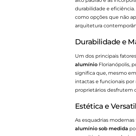
alto padrão e as incorp
durabilidade e eficiência
como opções que não ap
arquitetura contemporân
Durabilidade e 
Um dos principais fatores
alumínio
Florianópolis, p
significa que, mesmo em
intactas e funcionais po
proprietários desfrutem
Estética e Versat
As esquadrias modernas
alumínio sob medida
pod