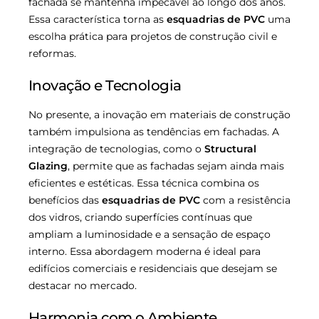
fachada se mantenha impecável ao longo dos anos.
Essa característica torna as
esquadrias de PVC
uma
escolha prática para projetos de construção civil e
reformas.
Inovação e Tecnologia
No presente, a inovação em materiais de construção
também impulsiona as tendências em fachadas. A
integração de tecnologias, como o
Structural
Glazing
, permite que as fachadas sejam ainda mais
eficientes e estéticas. Essa técnica combina os
benefícios das
esquadrias de PVC
com a resistência
dos vidros, criando superfícies contínuas que
ampliam a luminosidade e a sensação de espaço
interno. Essa abordagem moderna é ideal para
edifícios comerciais e residenciais que desejam se
destacar no mercado.
Harmonia com o Ambiente