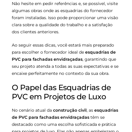
Não hesite em pedir referências e, se possível, visite
algumas obras onde as esquadrias do fornecedor
foram instaladas. Isso pode proporcionar uma visão
clara sobre a qualidade do trabalho e a satisfação
dos clientes anteriores.
Ao seguir essas dicas, você estará mais preparado
para escolher o fornecedor ideal de
esquadrias de
PVC para fachadas envidraçadas
, garantindo que
seu projeto atenda a todas as suas expectativas e se
encaixe perfeitamente no contexto da sua obra.
O Papel das Esquadrias de
PVC em Projetos de Luxo
No cenário atual da
construção civil
, as
esquadrias
de PVC para fachadas envidraçadas
têm se
destacado como uma escolha sofisticada e prática
para projetos de luxo. Elas não apenas embelezam o