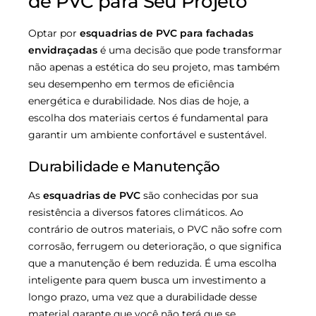
de PVC para Seu Projeto
Optar por
esquadrias de PVC para fachadas
envidraçadas
é uma decisão que pode transformar
não apenas a estética do seu projeto, mas também
seu desempenho em termos de eficiência
energética e durabilidade. Nos dias de hoje, a
escolha dos materiais certos é fundamental para
garantir um ambiente confortável e sustentável.
Durabilidade e Manutenção
As
esquadrias de PVC
são conhecidas por sua
resistência a diversos fatores climáticos. Ao
contrário de outros materiais, o PVC não sofre com
corrosão, ferrugem ou deterioração, o que significa
que a manutenção é bem reduzida. É uma escolha
inteligente para quem busca um investimento a
longo prazo, uma vez que a durabilidade desse
material garante que você não terá que se