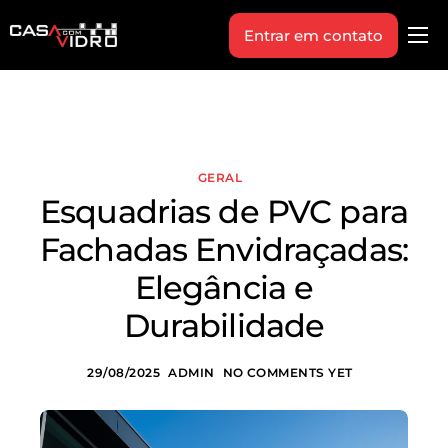
Entrar em contato
Produtos
Área Técnica
Indique+
GERAL
Blog
Esquadrias de PVC para
Workshop
Fachadas Envidraçadas:
Vagas
Elegância e
Sobre Nós
Durabilidade
29/08/2025
ADMIN
NO COMMENTS YET