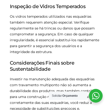
Inspeção de Vidros Temperados
Os vidros temperados utilizados nas esquadrias
também requerem atenção especial. Verifique
regularmente se há trincas ou danos que possam
comprometer a segurança. Em caso de qualquer
irregularidade, é essencial substituí-los rapidamente
para garantir a segurança dos usuários e a
integridade da estrutura.
Considerações Finais sobre
Sustentabilidade
Investir na manutenção adequada das esquadrias
com travamento multiponto não só aumenta a
durabilidade dos produtos, mas também contribui
Solicitar
Orçamento
para uma construção mais sustentável. Ao cuidar
corretamente das suas esquadrias, você reduz a
necessidade de substituições precoces e,