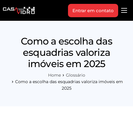
Entrar em contato
Produtos
Área Técnica
Como a escolha das
Indique+
esquadrias valoriza
Blog
imóveis em 2025
Workshop
Home
Glossário
Vagas
Como a escolha das esquadrias valoriza imóveis em
2025
Sobre Nós