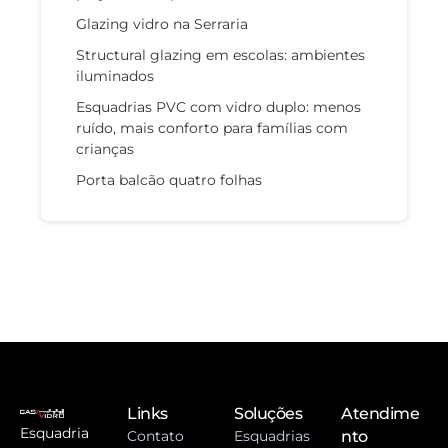
Glazing vidro na Serraria
Structural glazing em escolas: ambientes
iluminados
Esquadrias PVC com vidro duplo: menos
ruído, mais conforto para famílias com
crianças
Porta balcão quatro folhas
Links
Soluções
Atendime
Esquadria
Contato
Esquadrias
nto