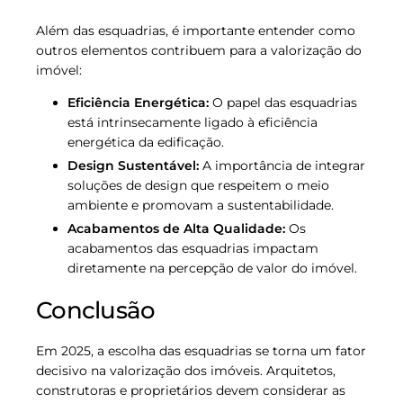
Além das esquadrias, é importante entender como
outros elementos contribuem para a valorização do
imóvel:
Eficiência Energética:
O papel das esquadrias
está intrinsecamente ligado à eficiência
energética da edificação.
Design Sustentável:
A importância de integrar
soluções de design que respeitem o meio
ambiente e promovam a sustentabilidade.
Acabamentos de Alta Qualidade:
Os
acabamentos das esquadrias impactam
diretamente na percepção de valor do imóvel.
Conclusão
Em 2025, a escolha das esquadrias se torna um fator
decisivo na valorização dos imóveis. Arquitetos,
construtoras e proprietários devem considerar as