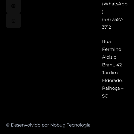
(WhatsApp
)
(48) 3557-
3712
Rua
Fermino
Aloisio
Brant, 42
Jardim
Eldorado,
Palhoça –
SC
© Desenvolvido por Nobug Tecnologia