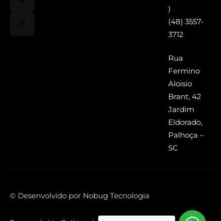
)
(48) 3557-
3712
Rua
Fermino
Aloisio
Brant, 42
Jardim
Eldorado,
Palhoça –
SC
© Desenvolvido por Nobug Tecnologia