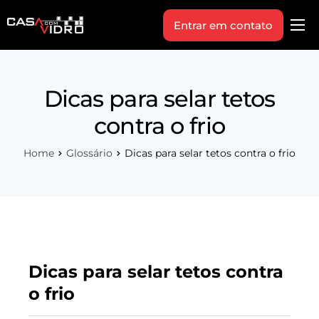
Entrar em contato
Produtos
Área Técnica
Dicas para selar tetos
Indique+
contra o frio
Blog
Home
Glossário
Dicas para selar tetos contra o frio
Workshop
Vagas
Sobre Nós
Dicas para selar tetos contra
o frio