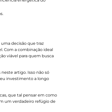
ficiência energética do
s.
 uma decisão que traz
vel. Com a combinação ideal
ção viável para quem busca
neste artigo. Isso não só
seu investimento a longo
icas, que tal pensar em como
em um verdadeiro refúgio de