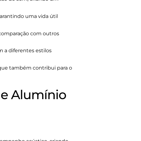
garantindo uma vida útil
 comparação com outros
 a diferentes estilos
 que também contribui para o
de Alumínio