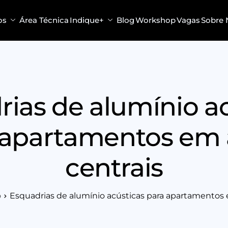
os
Área Técnica
Indique+
Blog
Workshop
Vagas
Sobre 
ias de alumínio a
 apartamentos em 
centrais
o
Esquadrias de alumínio acústicas para apartamentos 