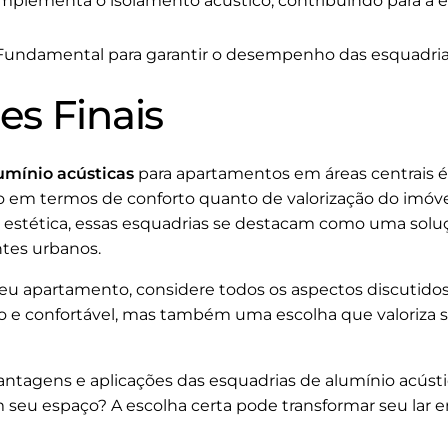
omplementa o isolamento acústico, contribuindo para a e
 Fundamental para garantir o desempenho das esquadria
es Finais
umínio acústicas
para apartamentos em áreas centrais é
anto em termos de conforto quanto de valorização do imó
e estética, essas esquadrias se destacam como uma solu
tes urbanos.
eu apartamento, considere todos os aspectos discutidos 
ilo e confortável, mas também uma escolha que valoriza 
ntagens e aplicações das esquadrias de alumínio acúst
seu espaço? A escolha certa pode transformar seu lar 