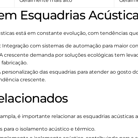
Geralmente mais alto
Geralm
em Esquadrias Acústic
sticas está em constante evolução, com tendências que
: Integração com sistemas de automação para maior conf
 A crescente demanda por soluções ecológicas tem leva
 fabricação.
A personalização das esquadrias para atender ao gosto do
ndência crescente.
elacionados
pla, é importante relacionar as esquadrias acústicas a 
is para o isolamento acústico e térmico.