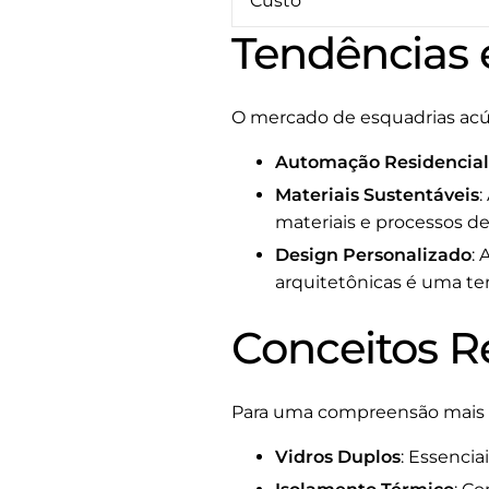
Custo
Tendências 
O mercado de esquadrias acú
Automação Residencial
Materiais Sustentáveis
:
materiais e processos de
Design Personalizado
: 
arquitetônicas é uma te
Conceitos R
Para uma compreensão mais am
Vidros Duplos
: Essencia