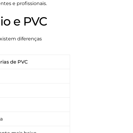
ntes e profissionais.
io e PVC
xistem diferenças
rias de PVC
da