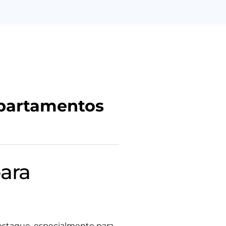
apartamentos
ara
staque, especialmente para