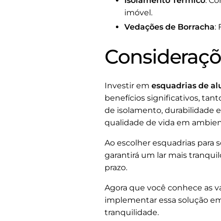
Isolamento Térmico
: C
imóvel.
Vedações de Borracha
:
Consideraçõ
Investir em
esquadrias de al
benefícios significativos, t
de isolamento, durabilidade 
qualidade de vida em ambien
Ao escolher esquadrias para s
garantirá um lar mais tranqu
prazo.
Agora que você conhece as va
implementar essa solução em 
tranquilidade.