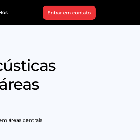
Nós
Entrar em contato
cústicas
áreas
em áreas centrais