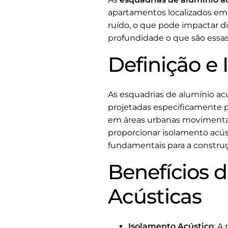
apartamentos localizados em 
ruído, o que pode impactar d
profundidade o que são essas 
Definição e
As esquadrias de alumínio acú
projetadas especificamente p
em áreas urbanas movimenta
proporcionar isolamento acúst
fundamentais para a construç
Benefícios 
Acústicas
Isolamento Acústico
: A