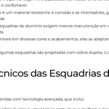
e confortável.
o é um material resistente à corrosão e às intempéries, 
as.
 esquadrias de alumínio exigem menos manutenção em
a.
oníveis em diversas cores e acabamentos, elas se adaptam
Algumas esquadrias são projetadas com vidros duplos, o
cnicos das Esquadrias 
lvidas com tecnologia avançada, que inclui: