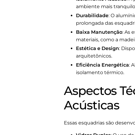
ambiente mais tranquilo 
Durabilidade
: O alumíni
prolongada das esquadri
Baixa Manutenção
: As
materiais, como a madeir
Estética e Design
: Disp
arquitetônicos.
Eficiência Energética
: 
isolamento térmico.
Aspectos Té
Acústicas
Essas esquadrias são desenvo