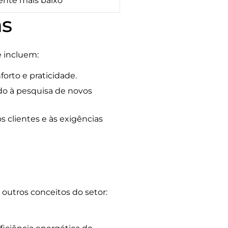
ente mais baixo
as
 incluem:
orto e praticidade.
do à pesquisa de novos
s clientes e às exigências
outros conceitos do setor: