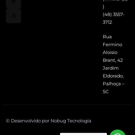
)
(48) 3557-
3712
Rua
Fermino
Aloisio
Brant, 42
Jardim
Eldorado,
Palhoça –
SC
© Desenvolvido por Nobug Tecnologia