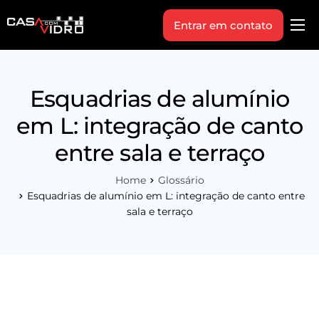
Entrar em contato
Produtos
Área Técnica
Esquadrias de alumínio
Indique+
em L: integração de canto
Blog
entre sala e terraço
Workshop
Home
Glossário
Vagas
Esquadrias de alumínio em L: integração de canto entre
sala e terraço
Sobre Nós