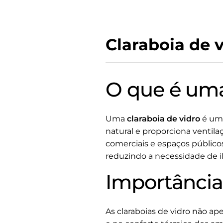
Claraboia de 
O que é uma
Uma
claraboia de vidro
é uma
natural e proporciona ventila
comerciais e espaços público
reduzindo a necessidade de il
Importância
As claraboias de vidro não a