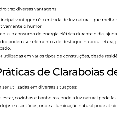
dro traz diversas vantagens:
incipal vantagem é a entrada de luz natural, que melho
sitivamente o humor.
eduz o consumo de energia elétrica durante o dia, ajuda
vidro podem ser elementos de destaque na arquitetura
cado.
utilizadas em vários tipos de construções, desde residê
ráticas de Claraboias d
er utilizadas em diversas situações:
 estar, cozinhas e banheiros, onde a luz natural pode fa
lojas e escritórios, onde a iluminação natural pode atrai