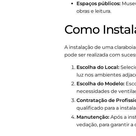
Espaços públicos:
Museus
obras e leitura.
Como Instal
A instalação de uma claraboi
pode ser realizada com suces
Escolha do Local:
Seleci
luz nos ambientes adjac
Escolha do Modelo:
Esco
necessidades de ventila
Contratação de Profissi
qualificado para a instala
Manutenção:
Após a ins
vedação, para garantir a 