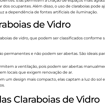
bientes. Elas permitem a criação de espaços mais agradá
r dos ocupantes. Além disso, o uso de claraboias pode a
uz a dependência de fontes artificiais de iluminação.
raboias de Vidro
raboias de vidro, que podem ser classificados conforme su
ão permanentes e não podem ser abertas. São ideais p
mitem a ventilação, pois podem ser abertas manualme
 em locais que exigem renovação de ar.
m um design mais compacto, elas captam a luz do sol e a
os.
as Claraboias de Vidro