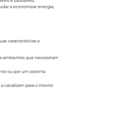
veis e saudáveis,
judar a economizar energia,
as características e
ara ambientes que necessitam
nte ou por um sistema
 canalizam para o interior