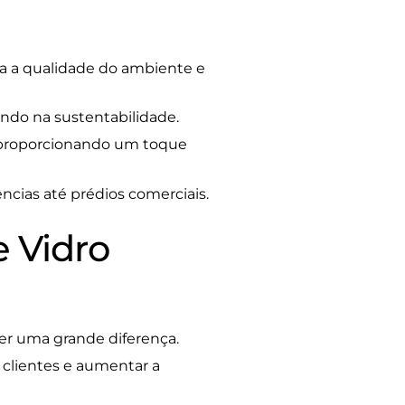
ra a qualidade do ambiente e
ndo na sustentabilidade.
, proporcionando um toque
ncias até prédios comerciais.
e Vidro
zer uma grande diferença.
r clientes e aumentar a