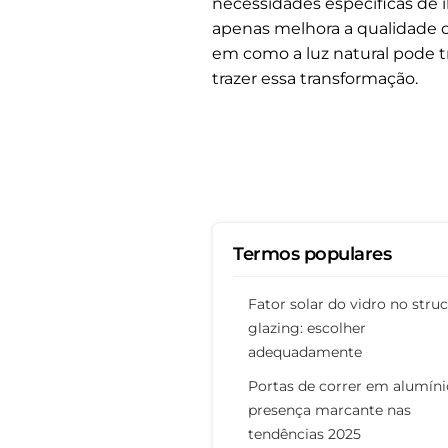
necessidades específicas de 
apenas melhora a qualidade 
em como a luz natural pode t
trazer essa transformação.
Termos populares
Fator solar do vidro no struc
glazing: escolher
adequadamente
Portas de correr em alumíni
presença marcante nas
tendências 2025