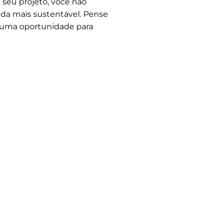
 seu projeto, você não
da mais sustentável. Pense
o uma oportunidade para