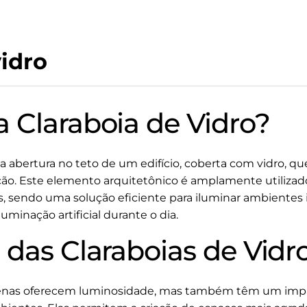
vidro
 Claraboia de Vidro?
 abertura no teto de um edifício, coberta com vidro, qu
ção. Este elemento arquitetônico é amplamente utilizado
s, sendo uma solução eficiente para iluminar ambientes 
uminação artificial durante o dia.
 das Claraboias de Vidr
penas oferecem luminosidade, mas também têm um impact