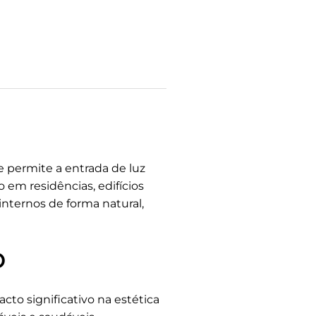
e permite a entrada de luz
 em residências, edifícios
internos de forma natural,
o
o significativo na estética