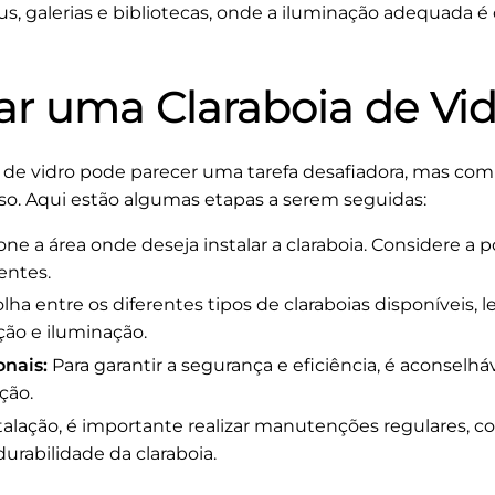
, galerias e bibliotecas, onde a iluminação adequada é c
ar uma Claraboia de Vi
a de vidro pode parecer uma tarefa desafiadora, mas c
so. Aqui estão algumas etapas a serem seguidas:
one a área onde deseja instalar a claraboia. Considere a 
entes.
lha entre os diferentes tipos de claraboias disponíveis,
ção e iluminação.
onais:
Para garantir a segurança e eficiência, é aconselhá
ção.
talação, é importante realizar manutenções regulares, c
durabilidade da claraboia.