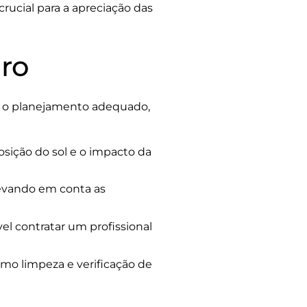
rucial para a apreciação das
dro
om o planejamento adequado,
posição do sol e o impacto da
 levando em conta as
vel contratar um profissional
omo limpeza e verificação de