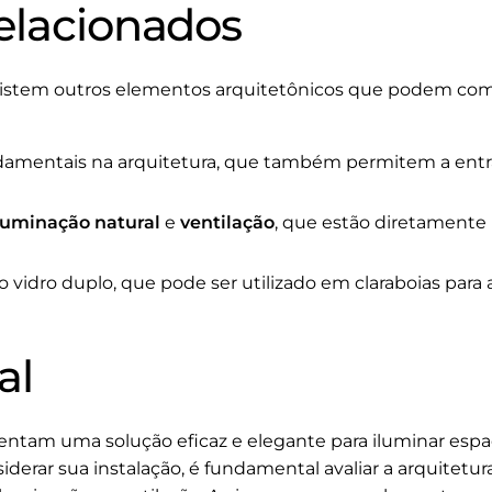
elacionados
 existem outros elementos arquitetônicos que podem co
amentais na arquitetura, que também permitem a entra
luminação natural
e
ventilação
, que estão diretamente 
 vidro duplo, que pode ser utilizado em claraboias par
al
entam uma solução eficaz e elegante para iluminar esp
iderar sua instalação, é fundamental avaliar a arquitetur