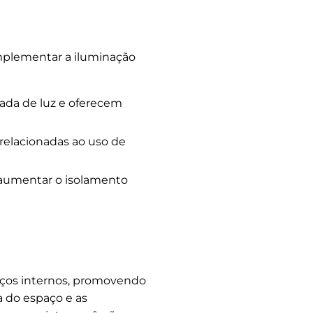
mplementar a iluminação
da de luz e oferecem
relacionadas ao uso de
a aumentar o isolamento
aços internos, promovendo
a do espaço e as