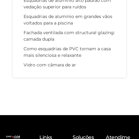
Esquadrias de alumínio alto padrão com
vedação superior para ruídos
Esquadrias de alumínio em grandes vãos
voltados para a piscina
Fachada ventilada com structural glazing:
camada dupla
Como esquadrias de PVC tornam a casa
mais silenciosa e relaxante
Vidro com câmara de ar
Links
Soluções
Atendime