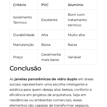
Critério
PVC
Alumínio
Bom com
Isolamento
Excelente
tratamento
Térmico
térmico
Durabilidade
Alta
Muito alta
Manutenção
Baixa
Baixa
Geralmente
Preço
Variável
mais baixo
Conclusão
As
janelas panorâmicas de vidro duplo
em áreas
sociais representam uma escolha inteligente e
estética para quem deseja aliar beleza, conforto e
eficiência em projetos de arquitetura. Seja em
residências ou ambientes comerciais, esses
elementos são capazes de transformar espaços,