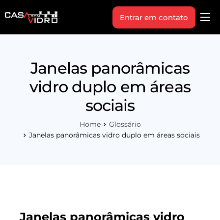
Entrar em contato
Produtos
Área Técnica
Janelas panorâmicas
Indique+
vidro duplo em áreas
Blog
sociais
Workshop
Home
Glossário
Vagas
Janelas panorâmicas vidro duplo em áreas sociais
Sobre Nós
Janelas panorâmicas vidro