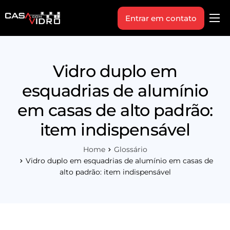
Entrar em contato
Produtos
Área Técnica
Vidro duplo em
Indique+
esquadrias de alumínio
Blog
em casas de alto padrão:
Workshop
item indispensável
Vagas
Home
Glossário
Sobre Nós
Vidro duplo em esquadrias de alumínio em casas de
alto padrão: item indispensável