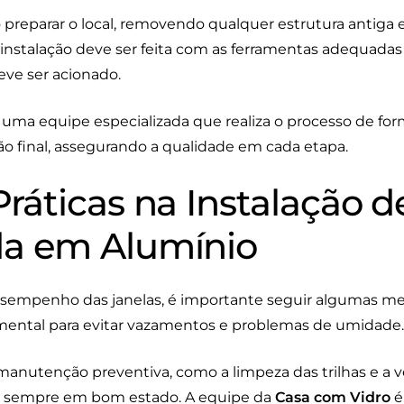
 preparar o local, removendo qualquer estrutura antiga 
A instalação deve ser feita com as ferramentas adequadas
deve ser acionado.
uma equipe especializada que realiza o processo de for
ão final, assegurando a qualidade em cada etapa.
ráticas na Instalação d
a em Alumínio
esempenho das janelas, é importante seguir algumas mel
mental para evitar vazamentos e problemas de umidade.
manutenção preventiva, como a limpeza das trilhas e a ve
as sempre em bom estado. A equipe da
Casa com Vidro
é