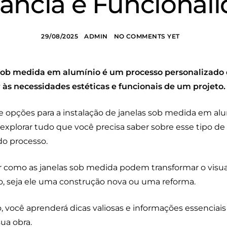
ância e Funcional
29/08/2025
ADMIN
NO COMMENTS YET
 sob medida em alumínio é um processo personalizado q
 às necessidades estéticas e funcionais de um projeto.
 opções para a instalação de janelas sob medida em alum
explorar tudo que você precisa saber sobre esse tipo de 
do processo.
r como as janelas sob medida podem transformar o visual
o, seja ele uma construção nova ou uma reforma.
 você aprenderá dicas valiosas e informações essenciais
ua obra.