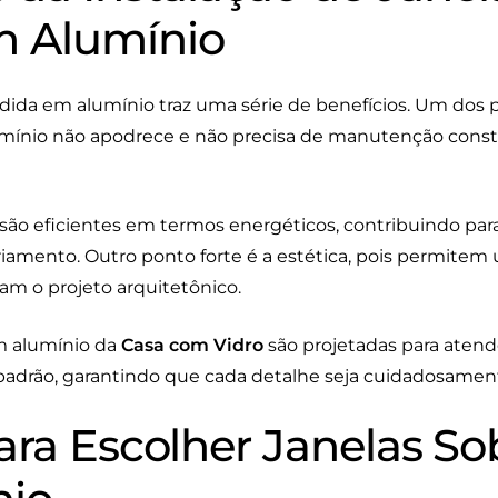
m Alumínio
dida em alumínio traz uma série de benefícios. Um dos pr
lumínio não apodrece e não precisa de manutenção consta
s são eficientes em termos energéticos, contribuindo par
iamento. Outro ponto forte é a estética, pois permitem
m o projeto arquitetônico.
m alumínio da
Casa com Vidro
são projetadas para atend
padrão, garantindo que cada detalhe seja cuidadosamen
para Escolher Janelas S