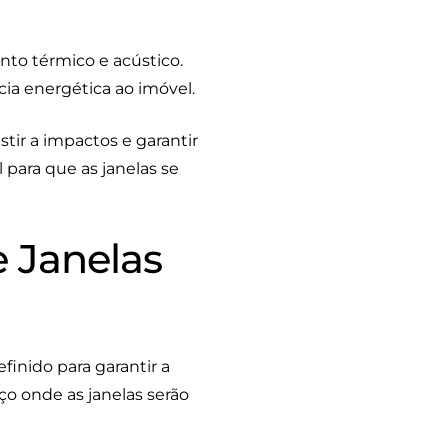
nto térmico e acústico.
cia energética ao imóvel.
stir a impactos e garantir
 para que as janelas se
e Janelas
inido para garantir a
ço onde as janelas serão