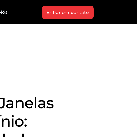
Nós
Entrar em contato
 Janelas
nio: