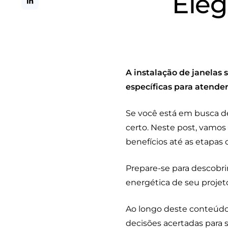
Eleg
A instalação de janelas
específicas para atender
Se você está em busca de
certo. Neste post, vamos 
benefícios até as etapas 
Prepare-se para descobri
energética de seu projet
Ao longo deste conteúdo,
decisões acertadas para s