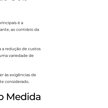
incipais é a
nte, ao contrário da
a a redução de custos
 uma variedade de
er às exigências de
te considerado.
ob Medida