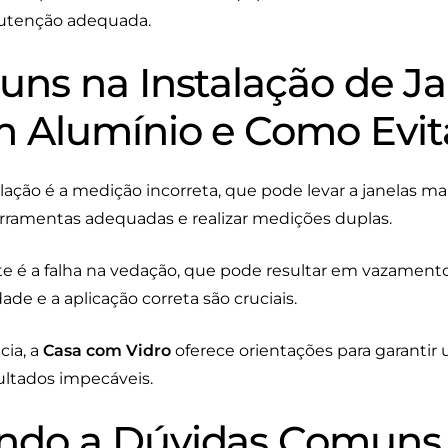
nutenção adequada.
uns na Instalação de Ja
 Alumínio e Como Evitá
ção é a medição incorreta, que pode levar a janelas mal 
r ferramentas adequadas e realizar medições duplas.
 é a falha na vedação, que pode resultar em vazamentos.
ade e a aplicação correta são cruciais.
cia, a
Casa com Vidro
oferece orientações para garantir
ltados impecáveis.
ndo a Dúvidas Comuns