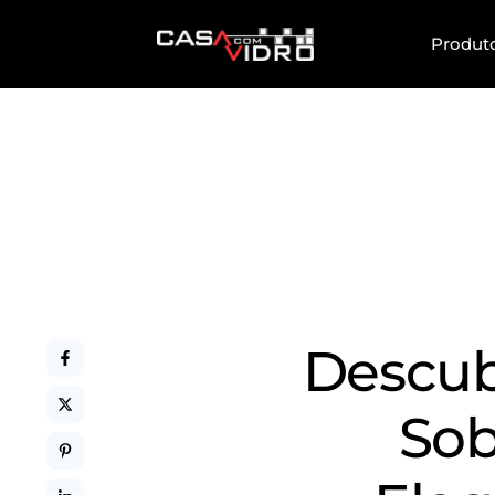
Produt
Descubr
Sob