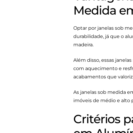
Medida e
Optar por janelas sob me
durabilidade, já que o a
madeira.
Além disso, essas janela
com aquecimento e resfr
acabamentos que valoriza
As janelas sob medida e
imóveis de médio e alto 
Critérios 