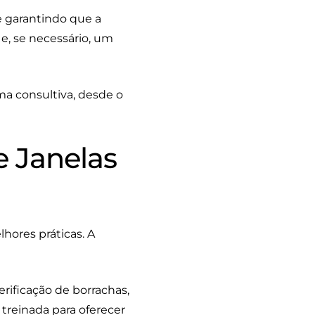
e garantindo que a
 e, se necessário, um
ma consultiva, desde o
e Janelas
hores práticas. A
rificação de borrachas,
 treinada para oferecer