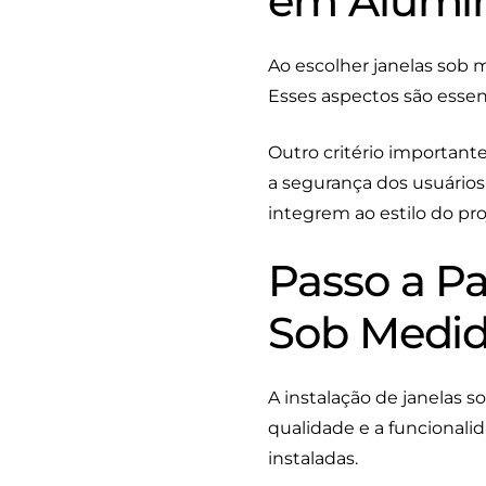
em Alumí
Ao escolher janelas sob 
Esses aspectos são essenc
Outro critério importante
a segurança dos usuários.
integrem ao estilo do pro
Passo a Pa
Sob Medid
A instalação de janelas 
qualidade e a funcionali
instaladas.