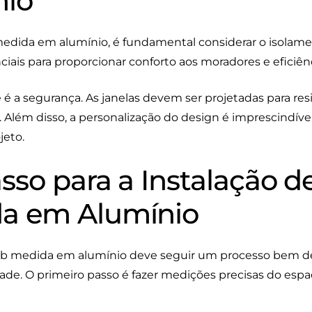
nio
medida em alumínio, é fundamental considerar o isolame
iais para proporcionar conforto aos moradores e eficiên
 é a segurança. As janelas devem ser projetadas para resi
 Além disso, a personalização do design é imprescindível
jeto.
sso para a Instalação d
a em Alumínio
sob medida em alumínio deve seguir um processo bem def
dade. O primeiro passo é fazer medições precisas do espa