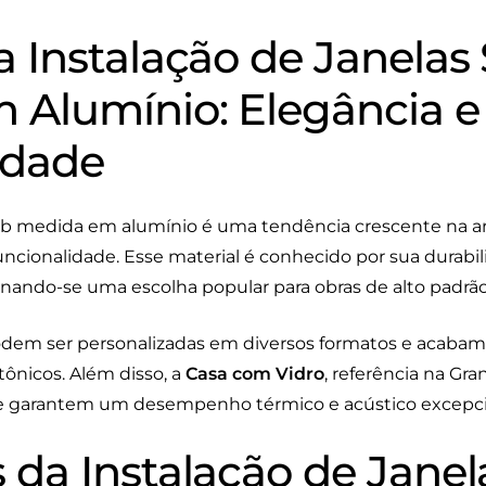
 Instalação de Janelas
 Alumínio: Elegância e
idade
 sob medida em alumínio é uma tendência crescente na a
ncionalidade. Esse material é conhecido por sua durabil
ornando-se uma escolha popular para obras de alto padrão
podem ser personalizadas em diversos formatos e acaba
etônicos. Além disso, a
Casa com Vidro
, referência na Gra
e garantem um desempenho térmico e acústico excepci
 da Instalação de Janel