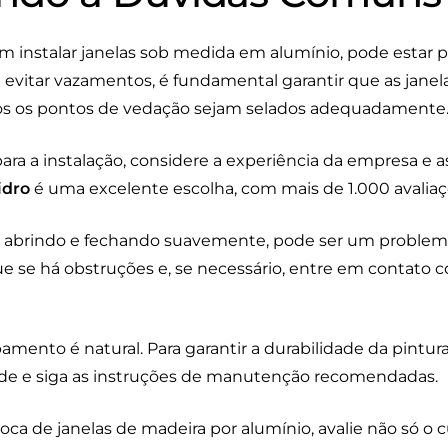
m instalar janelas sob medida em alumínio, pode estar
 evitar vazamentos, é fundamental garantir que as janel
os os pontos de vedação sejam selados adequadamente
ra a instalação, considere a experiência da empresa e as
idro
é uma excelente escolha, com mais de 1.000 avaliaç
ão abrindo e fechando suavemente, pode ser um proble
fique se há obstruções e, se necessário, entre em contato
mento é natural. Para garantir a durabilidade da pintura
de e siga as instruções de manutenção recomendadas.
troca de janelas de madeira por alumínio, avalie não só 