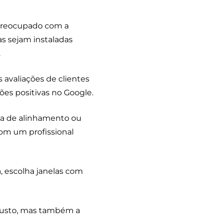
 preocupado com a
as sejam instaladas
.
 avaliações de clientes
ões positivas no Google.
ma de alinhamento ou
 com um profissional
, escolha janelas com
o custo, mas também a