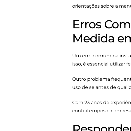
orientações sobre a ma
Erros Com
Medida em
Um erro comum na instala
isso, é essencial utiliza
Outro problema frequente
uso de selantes de qualid
Com 23 anos de experiên
contratempos e com resu
Responde