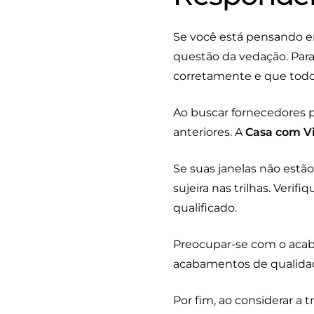
Se você está pensando e
questão da vedação. Para
corretamente e que tod
Ao buscar fornecedores pa
anteriores. A
Casa com V
Se suas janelas não est
sujeira nas trilhas. Veri
qualificado.
Preocupar-se com o acaba
acabamentos de qualida
Por fim, ao considerar a 