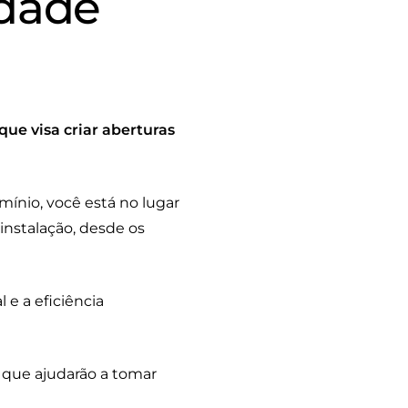
idade
ue visa criar aberturas
ínio, você está no lugar
instalação, desde os
 e a eficiência
 que ajudarão a tomar