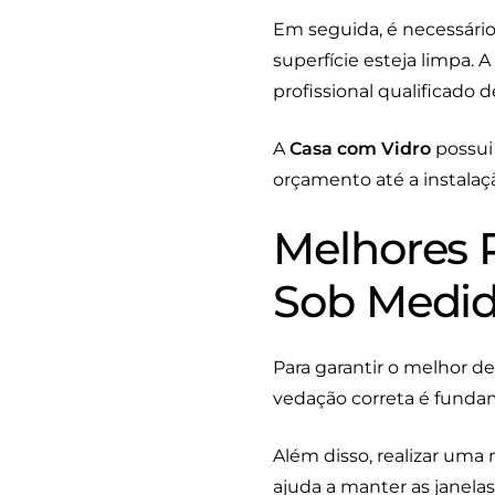
Em seguida, é necessário
superfície esteja limpa. 
profissional qualificado 
A
Casa com Vidro
possui 
orçamento até a instalaç
Melhores P
Sob Medid
Para garantir o melhor d
vedação correta é funda
Além disso, realizar uma 
ajuda a manter as janel