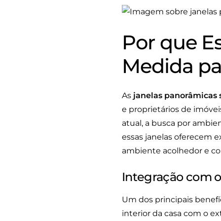
Por que E
Medida pa
As
janelas panorâmicas
e proprietários de imóve
atual, a busca por ambie
essas janelas oferecem e
ambiente acolhedor e co
Integração com 
Um dos principais benefí
interior da casa com o e