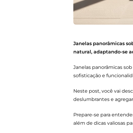
Janelas panorâmicas sob
natural, adaptando-se a
Janelas panorâmicas sob
sofisticação e funcionali
Neste post, você vai des
deslumbrantes e agregar 
Prepare-se para entender
além de dicas valiosas pa