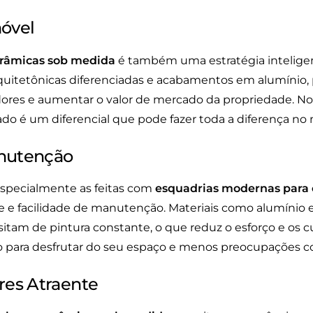
móvel
orâmicas sob medida
é também uma estratégia inteligen
arquitetônicas diferenciadas e acabamentos em alumínio
dores e aumentar o valor de mercado da propriedade. No
do é um diferencial que pode fazer toda a diferença n
anutenção
especialmente as feitas com
esquadrias modernas para 
de e facilidade de manutenção. Materiais como alumínio e
tam de pintura constante, o que reduz o esforço e os cu
 para desfrutar do seu espaço e menos preocupações c
res Atraente