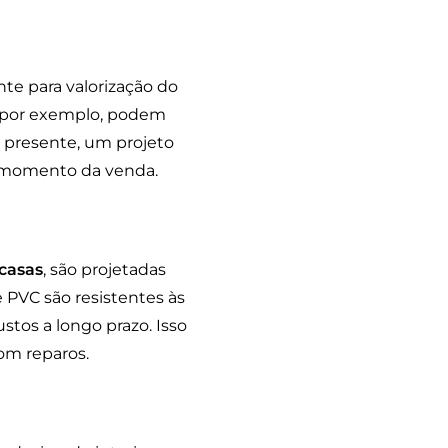
te para valorização do
, por exemplo, podem
 presente, um projeto
o momento da venda.
casas
, são projetadas
 PVC são resistentes às
stos a longo prazo. Isso
om reparos.