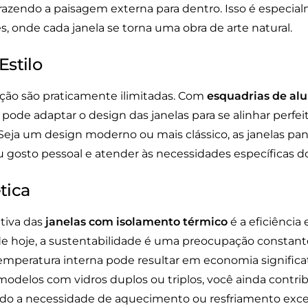
razendo a paisagem externa para dentro. Isso é especia
, onde cada janela se torna uma obra de arte natural.
Estilo
ção são praticamente ilimitadas. Com
esquadrias de al
ê pode adaptar o design das janelas para se alinhar perfe
. Seja um design moderno ou mais clássico, as janelas p
eu gosto pessoal e atender às necessidades específicas d
tica
tiva das
janelas com isolamento térmico
é a eficiência
e hoje, a sustentabilidade é uma preocupação constante,
emperatura interna pode resultar em economia significat
 modelos com vidros duplos ou triplos, você ainda contr
ndo a necessidade de aquecimento ou resfriamento exce