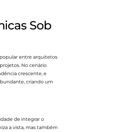
micas Sob
popular entre arquitetos
projetos. No cenário
dência crescente, e
 abundante, criando um
idade de integrar o
imiza a vista, mas também