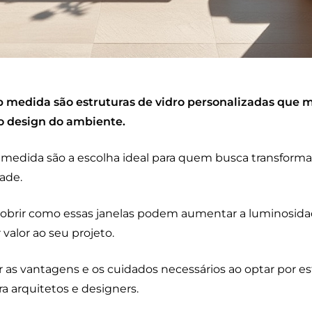
 medida são estruturas de vidro personalizadas que m
o design do ambiente.
 medida são a escolha ideal para quem busca transfor
dade.
cobrir como essas janelas podem aumentar a luminosidad
valor ao seu projeto.
 as vantagens e os cuidados necessários ao optar por est
ra arquitetos e designers.