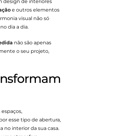
 design de interiores
ação
e outros elementos
rmonia visual não só
o dia a dia.
edida
não são apenas
mente o seu projeto,
ransformam
 espaços,
or esse tipo de abertura,
no interior da sua casa.