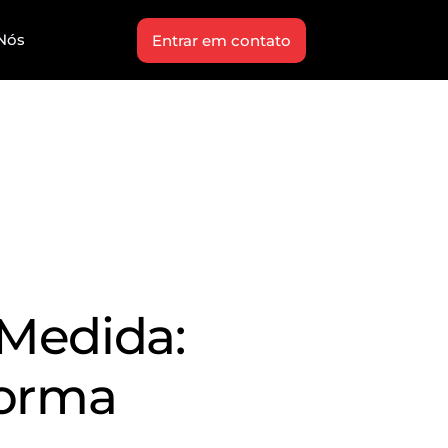
Nós
Entrar em contato
 Medida:
forma