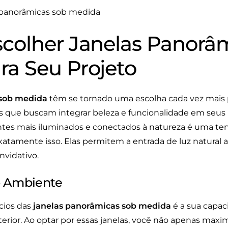
scolher Janelas Panorâ
ra Seu Projeto
 sob medida
têm se tornado uma escolha cada vez mais 
is que buscam integrar beleza e funcionalidade em seus 
ntes mais iluminados e conectados à natureza é uma ten
xatamente isso. Elas permitem a entrada de luz natural
nvidativo.
o Ambiente
cios das
janelas panorâmicas sob medida
é a sua capac
xterior. Ao optar por essas janelas, você não apenas max