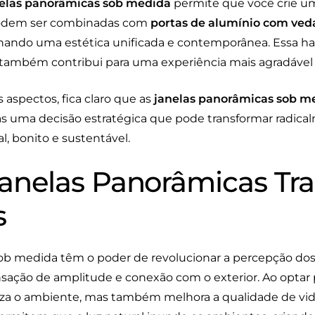
elas panorâmicas sob medida
permite que você crie um
podem ser combinadas com
portas de alumínio com ved
nando uma estética unificada e contemporânea. Essa ha
ambém contribui para uma experiência mais agradável n
 aspectos, fica claro que as
janelas panorâmicas sob m
s uma decisão estratégica que pode transformar radical
l, bonito e sustentável.
anelas Panorâmicas T
s
sob medida têm o poder de revolucionar a percepção dos
ção de amplitude e conexão com o exterior. Ao optar p
a o ambiente, mas também melhora a qualidade de vida 