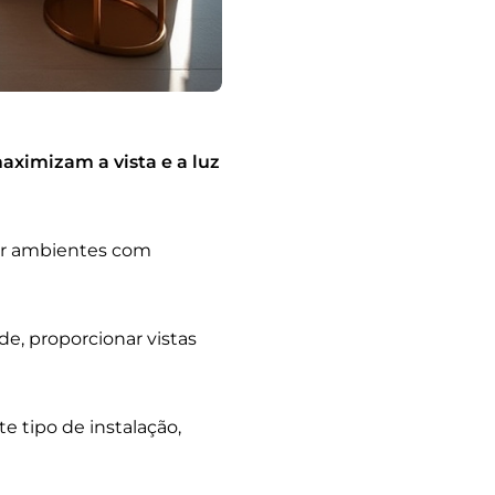
aximizam a vista e a luz
mar ambientes com
e, proporcionar vistas
e tipo de instalação,