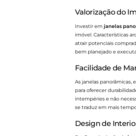
Valorização do I
Investir em
janelas pan
imóvel. Características 
atrair potenciais compra
bem planejado e executa
Facilidade de M
As janelas panorâmicas, 
para oferecer durabilida
intempéries e não necessi
se traduz em mais tempo
Design de Interio