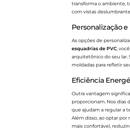
transforma o ambiente, t
com vistas deslumbrantes
Personalização e 
As opções de personaliza
esquadrias de PVC
, voc
arquitetônico do seu lar
moldadas para refletir s
Eficiência Energé
Outra vantagem significa
proporcionam. Nos dias d
que ajudam a regular a t
Além disso, ao optar por
mais confortável, reduzi