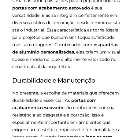
Uma das principais razões para a popularidade das
portas com acabamento escovado
é sua
versatilidade. Elas se integram perfeitamente em
diversos estilos de decoração, desde o minimalista
até o industrial. Essa característica as torna ideais
para projetos que buscam um toque sofisticado,
mas sem exageros. Combinadas com
esquadrias
de alumínio personalizadas
, elas criam um visual
coeso e moderno, que é altamente valorizado no
cenário atual da arquitetura.
Durabilidade e Manutenção
No presente, a escolha de materiais que oferecem
durabilidade é essencial. As
portas com
acabamento escovado
são conhecidas por sua
resistência ao desgaste e à corrosão. Isso é
especialmente importante em ambientes que
exigem uma estética impecável e funcionalidade a