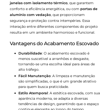
janelas com isolamento térmico
, que garantem
conforto e eficiência energética, ou com
portas de
alumínio com vedação
, que proporcionam
segurança e proteção contra intempéries. Essa
interação entre diferentes componentes do projeto
resulta em um ambiente harmonioso e funcional.
Vantagens do Acabamento Escovado
Durabilidade
: O acabamento escovado é
menos suscetível a arranhões e desgaste,
tornando-se uma escolha ideal para áreas de
alto tráfego.
Fácil Manutenção
: A limpeza e manutenção
são simplificadas, o que é um grande atrativo
para quem busca praticidade.
Estilo Atemporal
: A estética escovada, com sua
aparência moderna, se adapta a diversas
tendências de design, garantindo que o espaço
continue elegante ao longo do tempo.