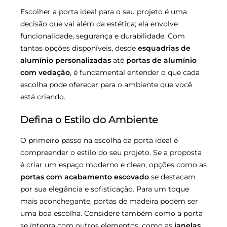
Escolher a porta ideal para o seu projeto é uma
decisão que vai além da estética; ela envolve
funcionalidade, segurança e durabilidade. Com
tantas opções disponíveis, desde
esquadrias de
alumínio personalizadas
até
portas de alumínio
com vedação
, é fundamental entender o que cada
escolha pode oferecer para o ambiente que você
está criando.
Defina o Estilo do Ambiente
O primeiro passo na escolha da porta ideal é
compreender o estilo do seu projeto. Se a proposta
é criar um espaço moderno e clean, opções como as
portas com acabamento escovado
se destacam
por sua elegância e sofisticação. Para um toque
mais aconchegante, portas de madeira podem ser
uma boa escolha. Considere também como a porta
se integra com outros elementos, como as
janelas