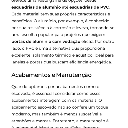
oferece uma vasta gama de opções, desde
esquadrias de alumínio
até
esquadrias de PVC
.
Cada material tem suas próprias características e
benefícios. O alumínio, por exemplo, é conhecido
por sua resistência à corrosão e leveza, tornando-se
uma escolha popular para projetos que exigem
portas de alumínio com vedação
eficaz. Por outro
lado, o PVC é uma alternativa que proporciona
excelente isolamento térmico e acústico, ideal para
janelas e portas que buscam eficiência energética.
Acabamentos e Manutenção
Quando optamos por acabamentos como o
escovado, é essencial considerar como esses
acabamentos interagem com os materiais. O
acabamento escovado não só confere um toque
moderno, mas também é menos suscetível a
arranhões e marcas. Entretanto, a manutenção é
fundamental. Manter as superfícies limpas e