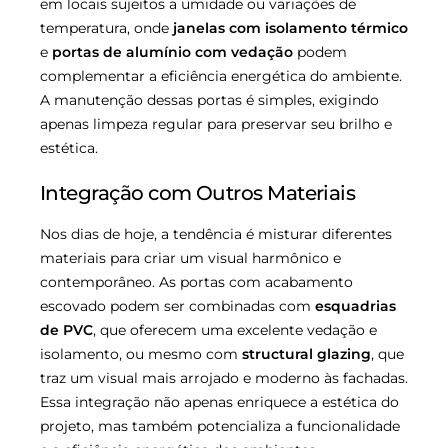
em locais sujeitos a umidade ou variações de
temperatura, onde
janelas com isolamento térmico
e
portas de alumínio com vedação
podem
complementar a eficiência energética do ambiente.
A manutenção dessas portas é simples, exigindo
apenas limpeza regular para preservar seu brilho e
estética.
Integração com Outros Materiais
Nos dias de hoje, a tendência é misturar diferentes
materiais para criar um visual harmônico e
contemporâneo. As portas com acabamento
escovado podem ser combinadas com
esquadrias
de PVC
, que oferecem uma excelente vedação e
isolamento, ou mesmo com
structural glazing
, que
traz um visual mais arrojado e moderno às fachadas.
Essa integração não apenas enriquece a estética do
projeto, mas também potencializa a funcionalidade