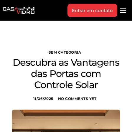
Entrar em contato
Produtos
Área Técnica
Indique+
SEM CATEGORIA
Blog
Descubra as Vantagens
Workshop
das Portas com
Vagas
Controle Solar
Sobre Nós
11/06/2025
NO COMMENTS YET