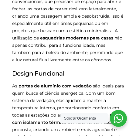
convencionais, que precisam de espaço para abrir e
fechar, as portas de correr deslizam lateralmente,
criando uma passagem ampla e desobstruída. Isso é
especialmente útil em áreas pequenas ou em
projetos que buscam uma estética minimalista. A
utilização de
esquadrias modernas para casas
não
apenas contribui para a funcionalidade, mas
também para a beleza do ambiente, permitindo que
a luz natural flua livremente entre os cômodos.
Design Funcional
As
portas de alumínio com vedação
são ideais para
quem busca eficiência energética. Com um bom
sistema de vedação, elas ajudam a manter a
temperatura interna, proporcionando conforto em
todas as estações do ano. Além disso, as
janelas
Solicitar
Orçamento
com isolamento térmico
complementam essa
proposta, criando um ambiente mais agradável e