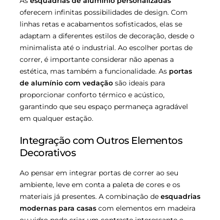
As
esquadrias de alumínio personalizadas
oferecem infinitas possibilidades de design. Com
linhas retas e acabamentos sofisticados, elas se
adaptam a diferentes estilos de decoração, desde o
minimalista até o industrial. Ao escolher portas de
correr, é importante considerar não apenas a
estética, mas também a funcionalidade. As
portas
de alumínio com vedação
são ideais para
proporcionar conforto térmico e acústico,
garantindo que seu espaço permaneça agradável
em qualquer estação.
Integração com Outros Elementos
Decorativos
Ao pensar em integrar portas de correr ao seu
ambiente, leve em conta a paleta de cores e os
materiais já presentes. A combinação de
esquadrias
modernas para casas
com elementos em madeira
ou vidro pode criar um contraste interessante e