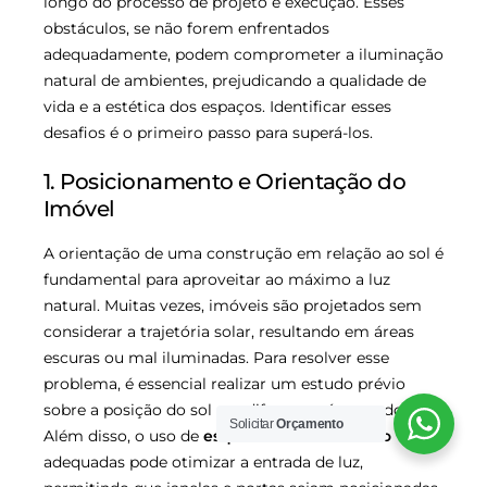
longo do processo de projeto e execução. Esses
obstáculos, se não forem enfrentados
adequadamente, podem comprometer a iluminação
natural de ambientes, prejudicando a qualidade de
vida e a estética dos espaços. Identificar esses
desafios é o primeiro passo para superá-los.
1. Posicionamento e Orientação do
Imóvel
A orientação de uma construção em relação ao sol é
fundamental para aproveitar ao máximo a luz
natural. Muitas vezes, imóveis são projetados sem
considerar a trajetória solar, resultando em áreas
escuras ou mal iluminadas. Para resolver esse
problema, é essencial realizar um estudo prévio
sobre a posição do sol em diferentes épocas do ano.
Solicitar
Orçamento
Além disso, o uso de
esquadrias de alumínio
adequadas pode otimizar a entrada de luz,