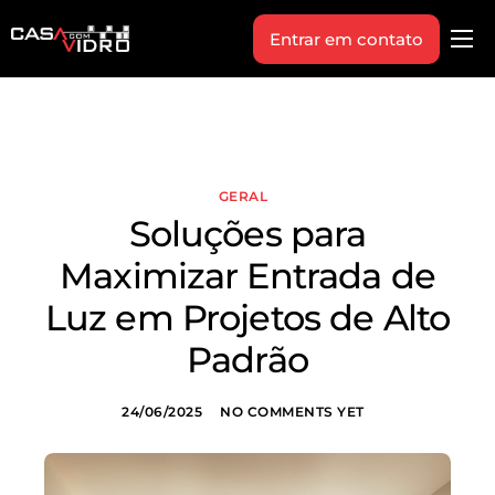
Entrar em contato
Produtos
Área Técnica
Indique+
GERAL
Blog
Soluções para
Workshop
Maximizar Entrada de
Vagas
Luz em Projetos de Alto
Sobre Nós
Padrão
24/06/2025
NO COMMENTS YET