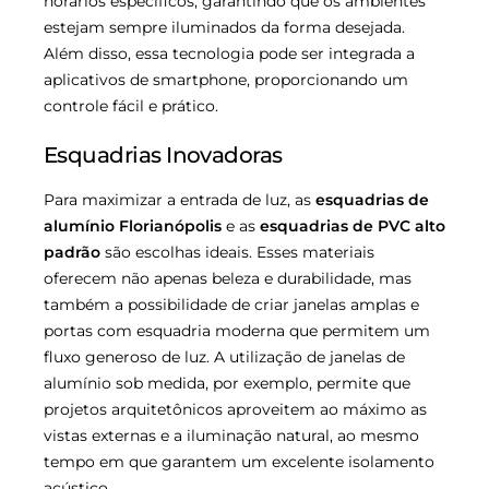
horários específicos, garantindo que os ambientes
estejam sempre iluminados da forma desejada.
Além disso, essa tecnologia pode ser integrada a
aplicativos de smartphone, proporcionando um
controle fácil e prático.
Esquadrias Inovadoras
Para maximizar a entrada de luz, as
esquadrias de
alumínio Florianópolis
e as
esquadrias de PVC alto
padrão
são escolhas ideais. Esses materiais
oferecem não apenas beleza e durabilidade, mas
também a possibilidade de criar janelas amplas e
portas com esquadria moderna que permitem um
fluxo generoso de luz. A utilização de janelas de
alumínio sob medida, por exemplo, permite que
projetos arquitetônicos aproveitem ao máximo as
vistas externas e a iluminação natural, ao mesmo
tempo em que garantem um excelente isolamento
acústico.