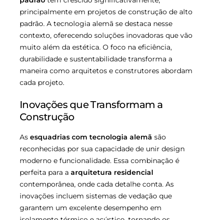
padrão
tem crescido significativamente,
principalmente em projetos de construção de alto
padrão. A tecnologia alemã se destaca nesse
contexto, oferecendo soluções inovadoras que vão
muito além da estética. O foco na eficiência,
durabilidade e sustentabilidade transforma a
maneira como arquitetos e construtores abordam
cada projeto.
Inovações que Transformam a
Construção
As
esquadrias com tecnologia alemã
são
reconhecidas por sua capacidade de unir design
moderno e funcionalidade. Essa combinação é
perfeita para a
arquitetura residencial
contemporânea, onde cada detalhe conta. As
inovações incluem sistemas de vedação que
garantem um excelente desempenho em
isolamento térmico e acústico, tornando os