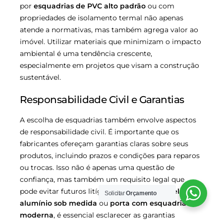
por
esquadrias de PVC alto padrão
ou com
propriedades de isolamento termal não apenas
atende a normativas, mas também agrega valor ao
imóvel. Utilizar materiais que minimizam o impacto
ambiental é uma tendência crescente,
especialmente em projetos que visam a construção
sustentável.
Responsabilidade Civil e Garantias
A escolha de esquadrias também envolve aspectos
de responsabilidade civil. É importante que os
fabricantes ofereçam garantias claras sobre seus
produtos, incluindo prazos e condições para reparos
ou trocas. Isso não é apenas uma questão de
confiança, mas também um requisito legal que
pode evitar futuros litígios. Ao optar por
janela de
Solicitar
Orçamento
alumínio sob medida
ou
porta com esquadria
moderna
, é essencial esclarecer as garantias