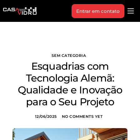
Entrar em contato
Produtos
Área Técnica
Indique+
SEM CATEGORIA
Blog
Esquadrias com
Workshop
Tecnologia Alemã:
Vagas
Qualidade e Inovação
Sobre Nós
para o Seu Projeto
12/06/2025
NO COMMENTS YET