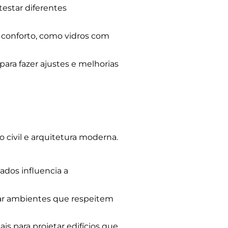
estar diferentes
 conforto, como vidros com
ara fazer ajustes e melhorias
 civil e arquitetura moderna.
ados influencia a
iar ambientes que respeitem
s para projetar edifícios que