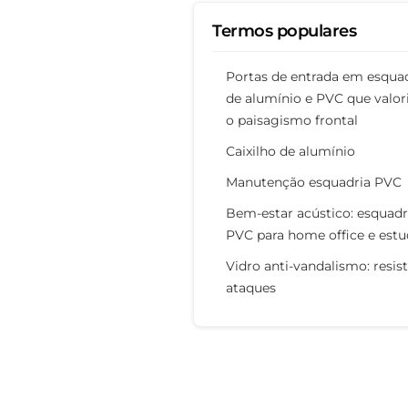
Termos populares
Portas de entrada em esqua
de alumínio e PVC que valo
o paisagismo frontal
Caixilho de alumínio
Manutenção esquadria PVC
Bem-estar acústico: esquadr
PVC para home office e est
Vidro anti-vandalismo: resist
ataques