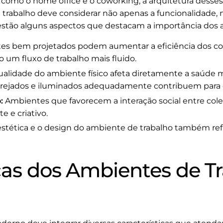
 como o home office e o coworking, a arquitetura desses
trabalho deve considerar não apenas a funcionalidade, 
 estão alguns aspectos que destacam a importância dos 
s bem projetados podem aumentar a eficiência dos col
 um fluxo de trabalho mais fluido.
alidade do ambiente físico afeta diretamente a saúde me
 arejados e iluminados adequadamente contribuem para 
:
Ambientes que favorecem a interação social entre co
e e criativo.
stética e o design do ambiente de trabalho também ref
icas dos Ambientes de T