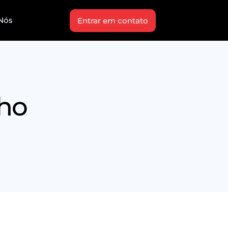
Nós
Entrar em contato
lho