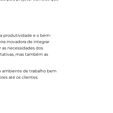
 a produtividade e o bem-
ira inovadora de integrar
r as necessidades dos
ctativas, mas também as
m ambiente de trabalho bem
es até os clientes.