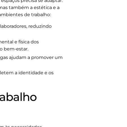
 espaços precisa se adaptar.
mas também a estética e a
ambientes de trabalho:
aboradores, reduzindo
ntal e física dos
o bem-estar.
legas ajudam a promover um
letem a identidade e os
rabalho