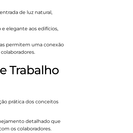
ntrada de luz natural,
 elegante aos edifícios,
das permitem uma conexão
 colaboradores.
e Trabalho
ão prática dos conceitos
planejamento detalhado que
 com os colaboradores.