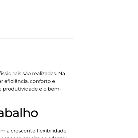
ssionais são realizadas. Na
 eficiência, conforto e
a produtividade e o bem-
abalho
m a crescente flexibilidade