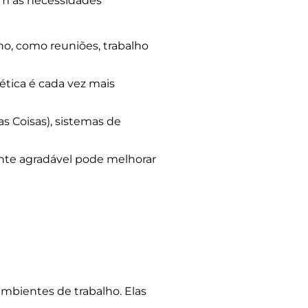
am às necessidades
o, como reuniões, trabalho
ética é cada vez mais
as Coisas), sistemas de
nte agradável pode melhorar
mbientes de trabalho. Elas