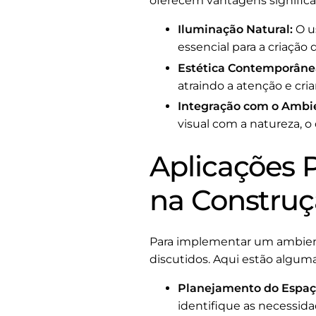
oferecem vantagens significa
Iluminação Natural:
O us
essencial para a criaçã
Estética Contemporâne
atraindo a atenção e cr
Integração com o Ambi
visual com a natureza, o
Aplicações 
na Construçã
Para implementar um ambiente
discutidos. Aqui estão alguma
Planejamento do Espaç
identifique as necessida