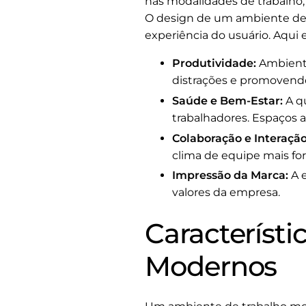
nas modalidades de trabalho,
O design de um ambiente de 
experiência do usuário. Aqui
Produtividade:
Ambiente
distrações e promovendo
Saúde e Bem-Estar:
A qu
trabalhadores. Espaços
Colaboração e Interação
clima de equipe mais fort
Impressão da Marca:
A e
valores da empresa.
Característ
Modernos