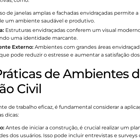
tivas, como:
o de janelas amplas e fachadas envidraçadas permite a e
o de um ambiente saudável e produtivo.
a:
Estruturas envidraçadas conferem um visual moderno e
iando uma identidade marcante.
ente Externo:
Ambientes com grandes áreas envidraça
 que pode reduzir o estresse e aumentar a satisfação dos
Práticas de Ambientes d
o Civil
 de trabalho eficaz, é fundamental considerar a aplicaç
s dicas:
o:
Antes de iniciar a construção, é crucial realizar um 
des dos usuários. Isso pode incluir entrevistas e surveys