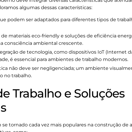
erno deve integrar diversas características que atend
oramos algumas dessas características:
e podem ser adaptados para diferentes tipos de trabalh
de materiais eco-friendly e soluções de eficiência energ
ma consciência ambiental crescente.
egração de tecnologia, como dispositivos IoT (Internet d
de, é essencial para ambientes de trabalho modernos.
tica não deve ser negligenciada; um ambiente visualme
o no trabalho.
e Trabalho e Soluções
s
 se tornado cada vez mais populares na construção de a