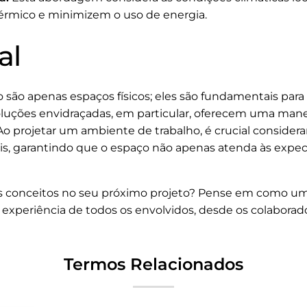
érmico e minimizem o uso de energia.
al
 são apenas espaços físicos; eles são fundamentais para
soluções envidraçadas, em particular, oferecem uma mane
o projetar um ambiente de trabalho, é crucial considera
ais, garantindo que o espaço não apenas atenda às expe
s conceitos no seu próximo projeto? Pense em como u
experiência de todos os envolvidos, desde os colaborador
Termos Relacionados