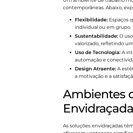
Um ambiente de trabalho mod
contemporâneas. Abaixo, expl
Flexibilidade:
Espaços qu
individual ou em grupo.
Sustentabilidade:
O uso 
valorizado, refletindo u
Uso de Tecnologia:
A int
automação e conectivida
Design Atraente:
A esté
a motivação e a satisfaçã
Ambientes d
Envidraçada
As soluções envidraçadas têm