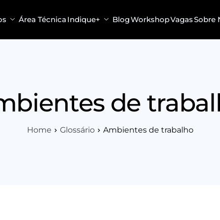
os
Área Técnica
Indique+
Blog
Workshop
Vagas
Sobre 
bientes de traba
Home
Glossário
Ambientes de trabalho