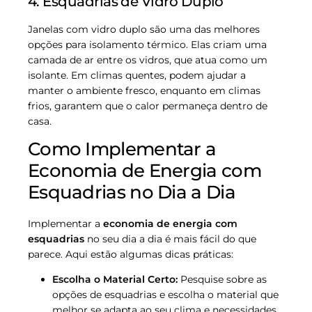
4. Esquadrias de Vidro Duplo
Janelas com vidro duplo são uma das melhores
opções para isolamento térmico. Elas criam uma
camada de ar entre os vidros, que atua como um
isolante. Em climas quentes, podem ajudar a
manter o ambiente fresco, enquanto em climas
frios, garantem que o calor permaneça dentro de
casa.
Como Implementar a
Economia de Energia com
Esquadrias no Dia a Dia
Implementar a
economia de energia com
esquadrias
no seu dia a dia é mais fácil do que
parece. Aqui estão algumas dicas práticas:
Escolha o Material Certo:
Pesquise sobre as
opções de esquadrias e escolha o material que
melhor se adapta ao seu clima e necessidades.