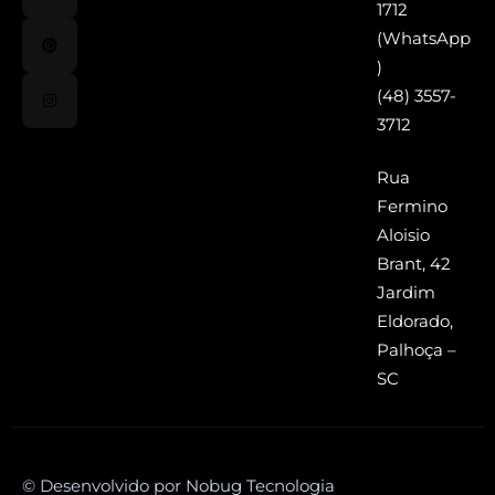
1712
(WhatsApp
)
(48) 3557-
3712
Rua
Fermino
Aloisio
Brant, 42
Jardim
Eldorado,
Palhoça –
SC
© Desenvolvido por Nobug Tecnologia