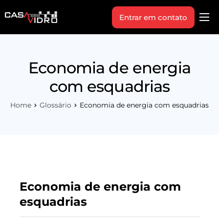
Entrar em contato
Produtos
Área Técnica
Economia de energia
Indique+
com esquadrias
Blog
Home
Glossário
Economia de energia com esquadrias
Workshop
Vagas
Sobre Nós
Economia de energia com
esquadrias