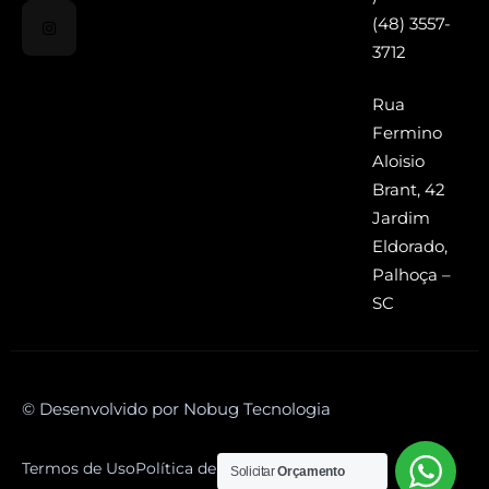
(48) 3557-
3712
Rua
Fermino
Aloisio
Brant, 42
Jardim
Eldorado,
Palhoça –
SC
© Desenvolvido por Nobug Tecnologia
Termos de Uso
Política de Privacidade
Solicitar
Orçamento