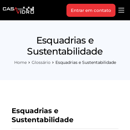
Entrar em contato
Produtos
Área Técnica
Esquadrias e
Indique+
Sustentabilidade
Blog
Home
Glossário
Esquadrias e Sustentabilidade
Workshop
Vagas
Sobre Nós
Esquadrias e
Sustentabilidade