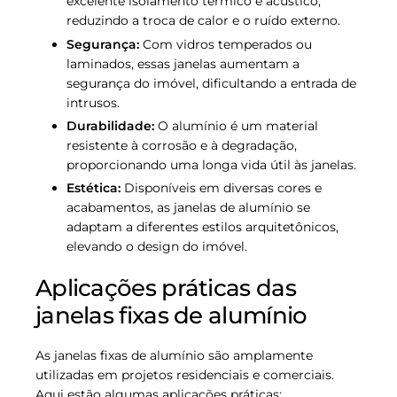
excelente isolamento térmico e acústico,
reduzindo a troca de calor e o ruído externo.
Segurança:
Com vidros temperados ou
laminados, essas janelas aumentam a
segurança do imóvel, dificultando a entrada de
intrusos.
Durabilidade:
O alumínio é um material
resistente à corrosão e à degradação,
proporcionando uma longa vida útil às janelas.
Estética:
Disponíveis em diversas cores e
acabamentos, as janelas de alumínio se
adaptam a diferentes estilos arquitetônicos,
elevando o design do imóvel.
Aplicações práticas das
janelas fixas de alumínio
As janelas fixas de alumínio são amplamente
utilizadas em projetos residenciais e comerciais.
Aqui estão algumas aplicações práticas: