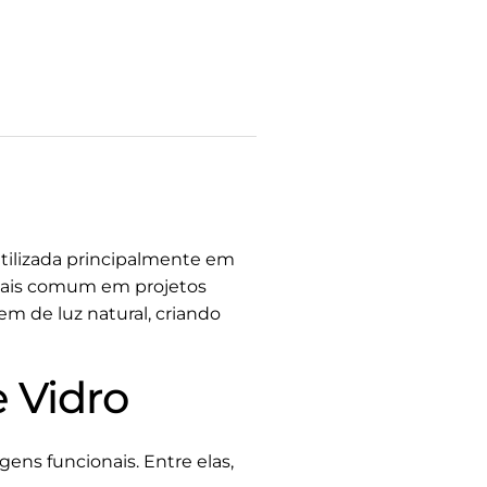
utilizada principalmente em
z mais comum em projetos
m de luz natural, criando
 Vidro
gens funcionais. Entre elas,