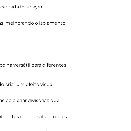
camada interlayer,
as, melhorando o isolamento
o
olha versátil para diferentes
 criar um efeito visual
 para criar divisórias que
mbientes internos iluminados