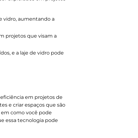
e vidro, aumentando a
m projetos que visam a
os, e a laje de vidro pode
ficiência em projetos de
tes e criar espaços que são
se em como você pode
que essa tecnologia pode