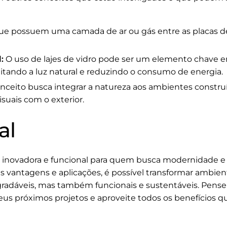
ue possuem uma camada de ar ou gás entre as placas d
:
O uso de lajes de vidro pode ser um elemento chave e
itando a luz natural e reduzindo o consumo de energia.
nceito busca integrar a natureza aos ambientes construíd
isuais com o exterior.
al
inovadora e funcional para quem busca modernidade e e
s vantagens e aplicações, é possível transformar ambien
radáveis, mas também funcionais e sustentáveis. Pen
seus próximos projetos e aproveite todos os benefícios 