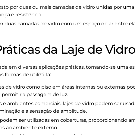
to por duas ou mais camadas de vidro unidas por uma 
nça e resistência.
m duas camadas de vidro com um espaço de ar entre el
ráticas da Laje de Vidr
ada em diversas aplicações práticas, tornando-se uma esc
s formas de utilizá-la:
jes de vidro como piso em áreas internas ou externas pode
 permitir a passagem de luz.
 e ambientes comerciais, lajes de vidro podem ser usadas
inação e a sensação de amplitude.
 podem ser utilizadas em coberturas, proporcionando a
os ao ambiente externo.