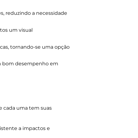
es, reduzindo a necessidade
tos um visual
áticas, tornando-se uma opção
r um bom desempenho em
 e cada uma tem suas
istente a impactos e