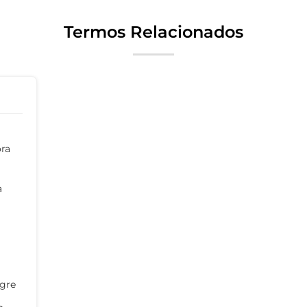
Termos Relacionados
ora
a
gre