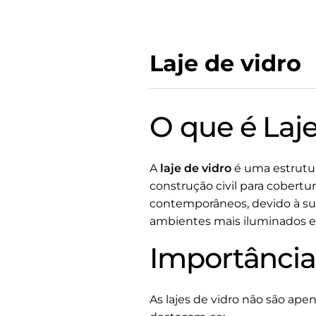
Laje de vidro
O que é Laje
A
laje de vidro
é uma estrutur
construção civil para cobertu
contemporâneos, devido à sua
ambientes mais iluminados e 
Importância
As lajes de vidro não são ape