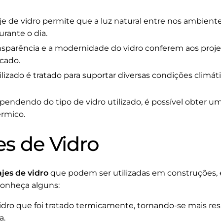
je de vidro permite que a luz natural entre nos ambient
urante o dia.
nsparência e a modernidade do vidro conferem aos proje
cado.
ilizado é tratado para suportar diversas condições clim
endendo do tipo de vidro utilizado, é possível obte
rmico.
es de Vidro
ajes de vidro
que podem ser utilizadas em construções,
Conheça alguns:
dro que foi tratado termicamente, tornando-se mais res
a.