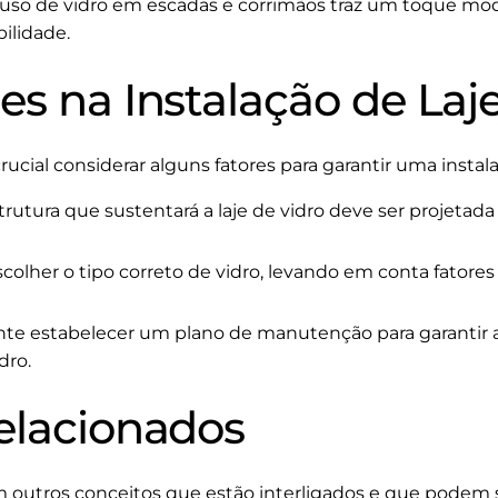
uso de vidro em escadas e corrimãos traz um toque mod
bilidade.
s na Instalação de Laje
 crucial considerar alguns fatores para garantir uma instal
trutura que sustentará a laje de vidro deve ser projetada
colher o tipo correto de vidro, levando em conta fatores
te estabelecer um plano de manutenção para garantir a
dro.
elacionados
em outros conceitos que estão interligados e que podem 